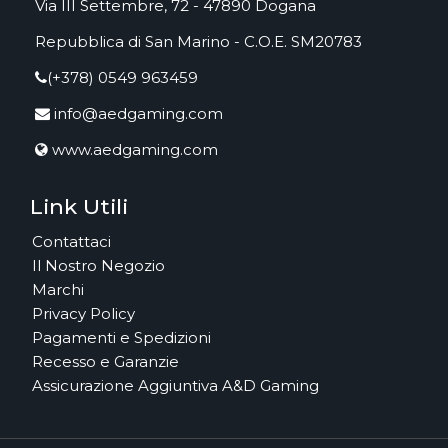
Via III Settembre, 72 - 47890 Dogana
Repubblica di San Marino - C.O.E. SM20783
(+378) 0549 963459
info@aedgaming.com
www.aedgaming.com
Link Utili
Contattaci
Il Nostro Negozio
Marchi
Privacy Policy
Pagamenti e Spedizioni
Recesso e Garanzie
Assicurazione Aggiuntiva A&D Gaming