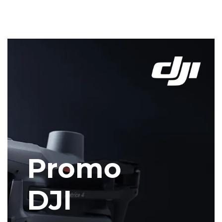
Promo
DJI