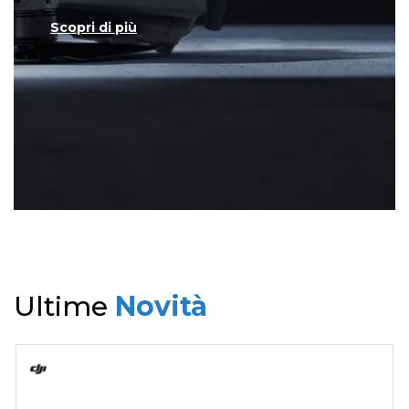
Scopri di più
Ultime
Novità