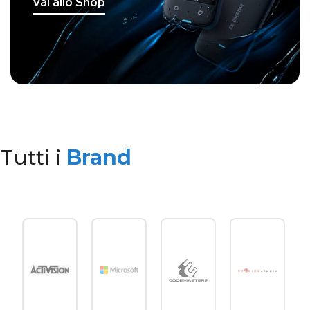
Vai allo Shop
Tutti i
Brand