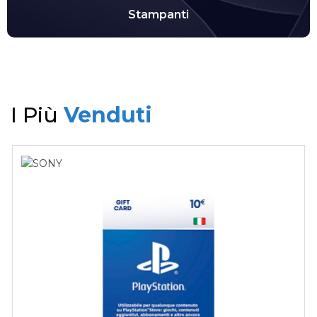
Stampanti
I Più
Venduti