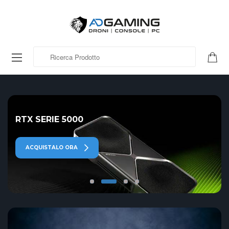
Ricerca Prodotto
SWITCH 2
CONSOLE
ACQUISTALA ORA