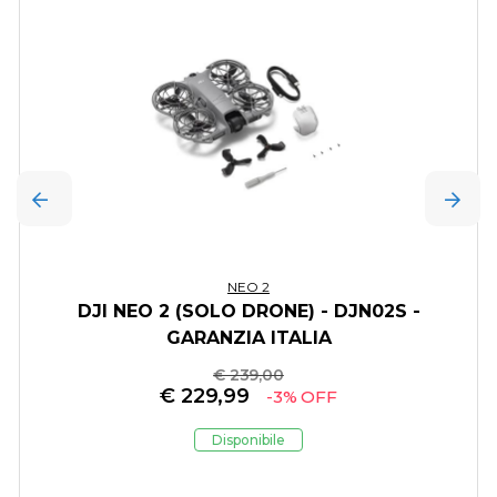
NEO 2
DJI NEO 2 (SOLO DRONE) - DJN02S -
GARANZIA ITALIA
€ 239,00
€
229,99
-3% OFF
Disponibile