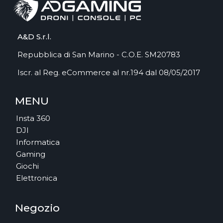
A&D S.r.l.
Repubblica di San Marino - C.O.E. SM20783
Iscr. al Reg. eCommerce al nr.194 dal 08/05/2017
MENU
Insta 360
DJI
Informatica
Gaming
Giochi
Elettronica
Negozio