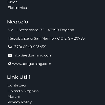
Giochi
Elettronica
Negozio
Via III Settembre, 72 - 47890 Dogana
Repubblica di San Marino - C.O.E. SM20783
(+378) 0549 963459
info@aedgaming.com
www.aedgaming.com
Link Utili
Contattaci
Il Nostro Negozio
Marchi
Privacy Policy