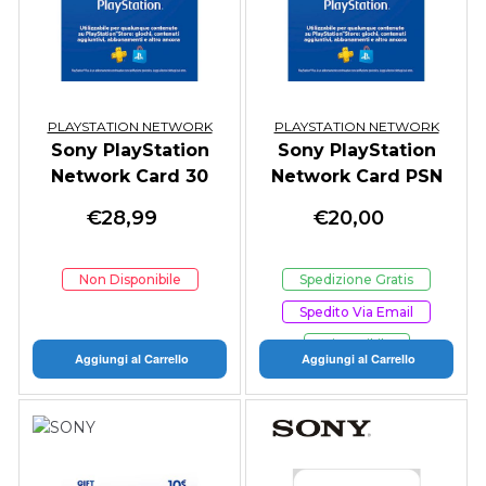
PLAYSTATION NETWORK
PLAYSTATION NETWORK
Sony PlayStation
Sony PlayStation
Network Card 30
Network Card PSN
Euro
20 Euro
€
28,99
€
20,00
Non Disponibile
Spedizione Gratis
Spedito Via Email
Disponibile
Aggiungi al Carrello
Aggiungi al Carrello