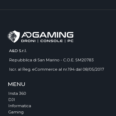
A&D S.r.l.
Repubblica di San Marino - C.O.E. SM20783
Iscr. al Reg. eCommerce al nr.194 dal 08/05/2017
MENU
Insta 360
DJI
Informatica
Gaming