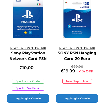
PLAYSTATION NETWORK
PLAYSTATION NETWORK
Sony PlayStation
SONY PSN Hanging
Network Card PSN
Card 20 Euro
10 Euro
€
20,00
€
10,00
€
19,99
-1% OFF
Spedizione Gratis
Non Disponibile
Spedito Via Email
Disponibile
Aggiungi al Carrello
Aggiungi al Carrello