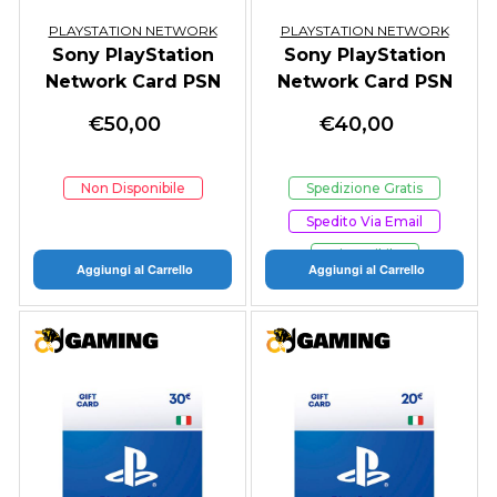
PLAYSTATION NETWORK
PLAYSTATION NETWORK
Sony PlayStation
Sony PlayStation
Network Card PSN
Network Card PSN
50 Euro
40 Euro
€
50,00
€
40,00
Non Disponibile
Spedizione Gratis
Spedito Via Email
Disponibile
Aggiungi al Carrello
Aggiungi al Carrello