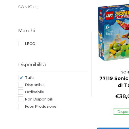
SONIC
(15)
Marchi
LEGO
Disponibilità
SON
Tutti
77119 Sonic
di T
Disponibili
Ordinabile
€
38,
Non Disponibili
Fuori Produzione
Dispon