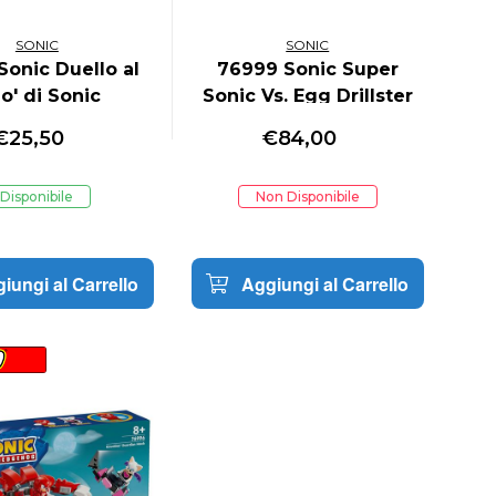
SONIC
SONIC
Sonic Duello al
76999 Sonic Super
lo' di Sonic
Sonic Vs. Egg Drillster
€
25,50
€
84,00
Disponibile
Non Disponibile
iungi al Carrello
Aggiungi al Carrello