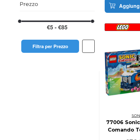
Prezzo
Aggiungi
Filtra per Prezzo
SON
77006 Sonic
Comando T