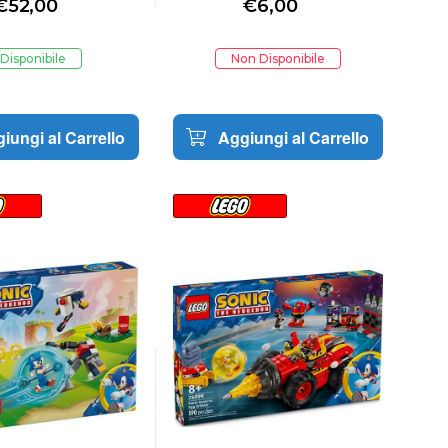
€
52,00
€
6,00
Disponibile
Non Disponibile
iungi al Carrello
Aggiungi al Carrello