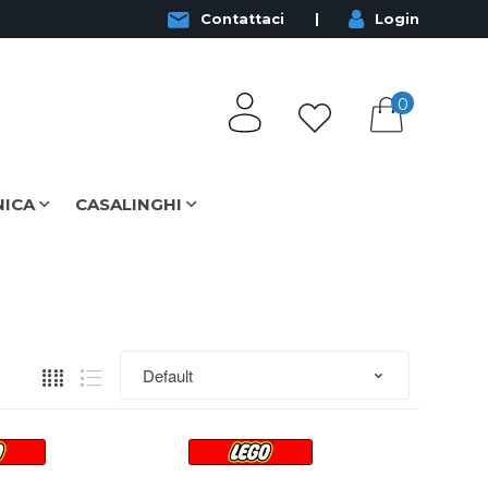
Contattaci
Login
0
NICA
CASALINGHI