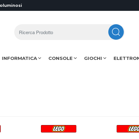
voluminosi
Ricerca Prodotto
INFORMATICA
CONSOLE
GIOCHI
ELETTRO