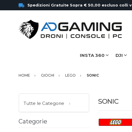
Spedizioni Gratuite Sopra € 50,00 escluso colli 
INSTA 360
DJI
HOME
GIOCHI
LEGO
SONIC
SONIC
Tutte le Categorie
Categorie