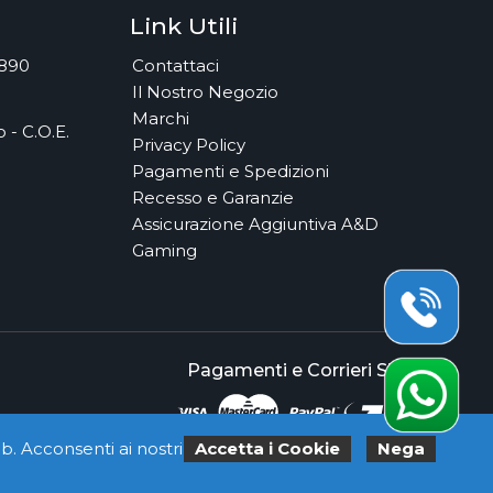
Link Utili
7890
Contattaci
Il Nostro Negozio
Marchi
 - C.O.E.
Privacy Policy
Pagamenti e Spedizioni
Recesso e Garanzie
Assicurazione Aggiuntiva A&D
Gaming
Pagamenti e Corrieri Sicuri
b. Acconsenti ai nostri
Accetta i Cookie
Nega
rvati