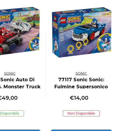
SONIC
SONIC
 Sonic Auto Di
77117 Sonic Sonic:
s. Monster Truck
Fulmine Supersonico
i Knuckles
€
49,00
€
14,00
Disponibile
Non Disponibile