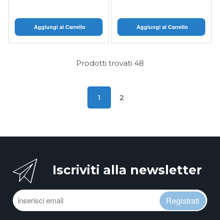
Aggiungi al Carrello
Aggiungi al Carrello
Prodotti trovati
48
1
2
Iscriviti alla newsletter
Registrati