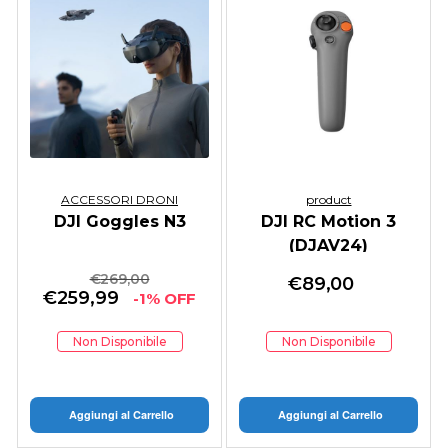
ACCESSORI DRONI
product
DJI Goggles N3
DJI RC Motion 3
(DJAV24)
€
269,00
€
89,00
€
259,99
-1% OFF
Non Disponibile
Non Disponibile
Aggiungi al Carrello
Aggiungi al Carrello