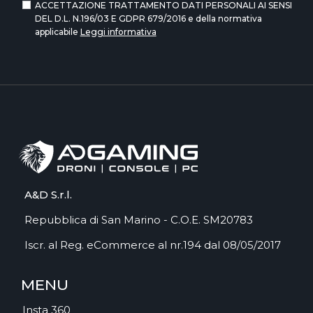
ACCETTAZIONE TRATTAMENTO DATI PERSONALI AI SENSI
DEL D.L. N.196/03 E GDPR 679/2016 e della normativa
applicabile
Leggi informativa
A&D S.r.l.
Repubblica di San Marino - C.O.E. SM20783
Iscr. al Reg. eCommerce al nr.194 dal 08/05/2017
MENU
Insta 360