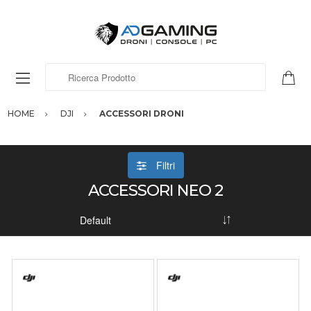
Ricerca Prodotto
HOME
DJI
ACCESSORI DRONI
Filtri
ACCESSORI NEO 2