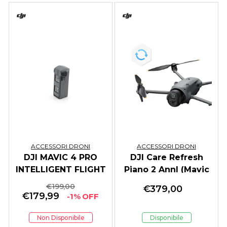
ACCESSORI DRONI
ACCESSORI DRONI
DJI MAVIC 4 PRO
DJI Care Refresh
INTELLIGENT FLIGHT
Piano 2 AnnI (Mavic
BATTERY
4 Pro)
€
199,00
€
379,00
€
179,99
-1% OFF
Non Disponibile
Disponibile