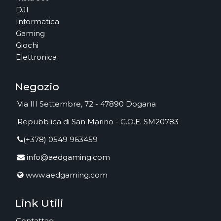
DJI
Informatica
Gaming
Giochi
Elettronica
Negozio
Via III Settembre, 72 - 47890 Dogana
Repubblica di San Marino - C.O.E. SM20783
(+378) 0549 963459
info@aedgaming.com
www.aedgaming.com
Link Utili
Contattaci