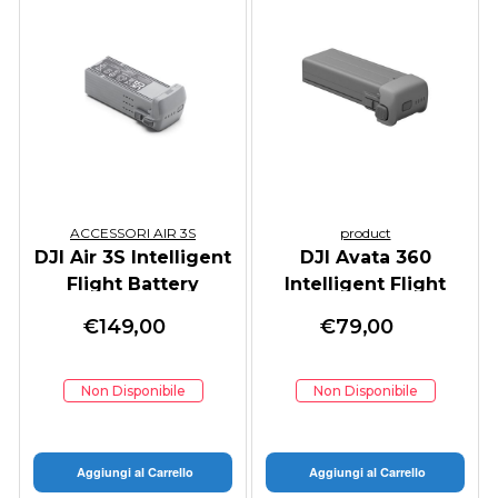
ACCESSORI AIR 3S
product
DJI Air 3S Intelligent
DJI Avata 360
Flight Battery
Intelligent Flight
Battery
€
149,00
€
79,00
Non Disponibile
Non Disponibile
Aggiungi al Carrello
Aggiungi al Carrello