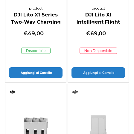
product
product
DJI Lito X1 Series
DJI Lito X1
Two-Way Charging
Intelligent Flight
Hub
Battery
€
49,00
€
69,00
Disponibile
Non Disponibile
Aggiungi al Carrello
Aggiungi al Carrello