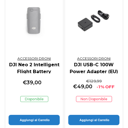
ACCESSORI DRONI
ACCESSORI DRONI
DJI Neo 2 Intelligent
DJI USB-C 100W
Flight Battery
Power Adapter (EU)
€
129,99
€
39,00
€
49,00
-1% OFF
Disponibile
Non Disponibile
Aggiungi al Carrello
Aggiungi al Carrello