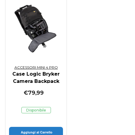
ACCESSORI MINI 4 PRO
Case Logic Bryker
Camera Backpack
MED BRBP105
€
79,99
Disponibile
Aggiungi al Carrello