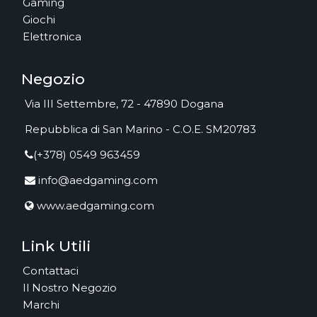
Gaming
Giochi
Elettronica
Negozio
Via III Settembre, 72 - 47890 Dogana
Repubblica di San Marino - C.O.E. SM20783
(+378) 0549 963459
info@aedgaming.com
www.aedgaming.com
Link Utili
Contattaci
Il Nostro Negozio
Marchi