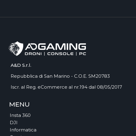
A&D S.r.l.
Repubblica di San Marino - C.O.E. SM20783
Iscr. al Reg. eCommerce al nr.194 dal 08/05/2017
MENU
Insta 360
DJI
Informatica