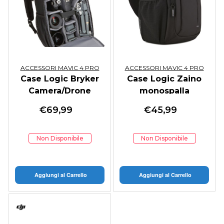
ACCESSORI MAVIC 4 PRO
ACCESSORI MAVIC 4 PRO
Case Logic Bryker
Case Logic Zaino
Camera/Drone
monospalla
Medium Backpack
TBC410K
€
69,99
€
45,99
BRBP104
Non Disponibile
Non Disponibile
Aggiungi al Carrello
Aggiungi al Carrello