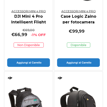
ACCESSORI MINI 4 PRO
ACCESSORI MINI 4 PRO
DJI Mini 4 Pro
Case Logic Zaino
Intelligent Flight
per fotocamera
Battery
Bryker grande
€
69,00
€
99,99
BRBP106
€
66,99
-1% OFF
Non Disponibile
Disponibile
Aggiungi al Carrello
Aggiungi al Carrello