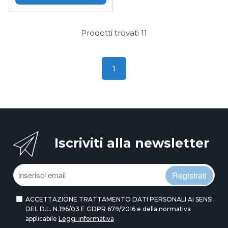
Prodotti trovati
11
1
Iscriviti alla newsletter
Registrati
ACCETTAZIONE TRATTAMENTO DATI PERSONALI AI SENSI
DEL D.L. N.196/03 E GDPR 679/2016 e della normativa
applicabile
Leggi informativa