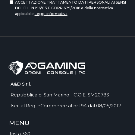
ACCETTAZIONE TRATTAMENTO DATI PERSONALI AI SENSI
DEL D.L. N.196/03 E GDPR 679/2016 e della normativa
applicabile
Leggi informativa
A&D S.r.l.
Repubblica di San Marino - C.O.E. SM20783
Iscr. al Reg. eCommerce al nr.194 dal 08/05/2017
MENU
Insta 360