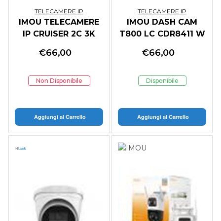
TELECAMERE IP
TELECAMERE IP
IMOU TELECAMERE
IMOU DASH CAM
IP CRUISER 2C 3K
T800 LC CDR8411 W
PTZ IP/WI-FI FULL-
BLACK
€
66,00
€
66,00
COLOR 4MP 3.6 MM
IR
Non Disponibile
Disponibile
Aggiungi al Carrello
Aggiungi al Carrello