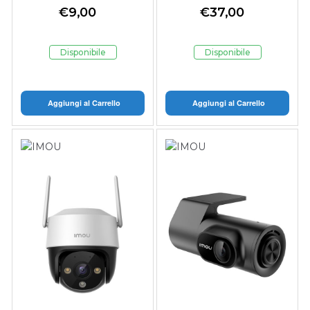
DUAL
CUBE IP/WI-FI 3 MP
€
9,00
€
37,00
2.8 MM IR
MIC/SPEAKER
Disponibile
Disponibile
Aggiungi al Carrello
Aggiungi al Carrello