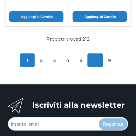
Aggiungi al Carrello
Aggiungi al Carrello
Prodotti trovati
212
1
2
3
4
5
...
9
Iscriviti alla newsletter
Registrati