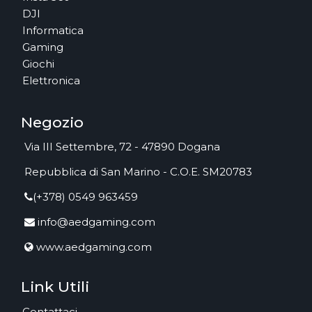
DJI
Informatica
Gaming
Giochi
Elettronica
Negozio
Via III Settembre, 72 - 47890 Dogana
Repubblica di San Marino - C.O.E. SM20783
(+378) 0549 963459
info@aedgaming.com
www.aedgaming.com
Link Utili
Contattaci