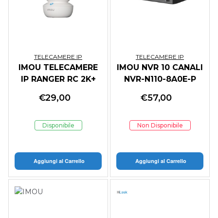
TELECAMERE IP
TELECAMERE IP
IMOU TELECAMERE
IMOU NVR 10 CANALI
IP RANGER RC 2K+
NVR-N110-8A0E-P
PT CUBE IP/WI-FI 4
€
29,00
€
57,00
MP 2.8 MM IR
MIC/SPEAKER
Disponibile
Non Disponibile
Aggiungi al Carrello
Aggiungi al Carrello