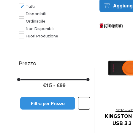
Aggiungi
Tutti
Disponibili
Ordinabile
Non Disponibili
Fuori Produzione
Prezzo
Filtra per Prezzo
MEMORIE
KINGSTON 
USB 3.2
DATATRAVEL