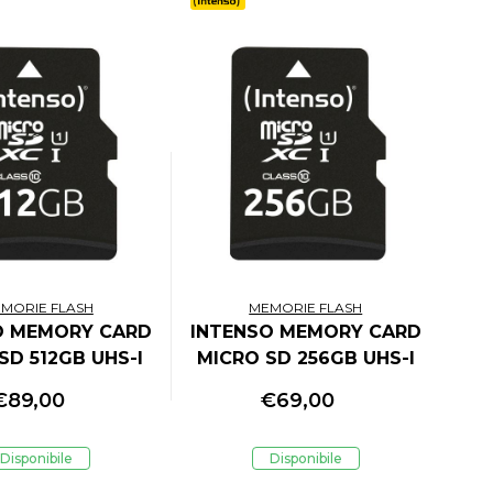
MORIE FLASH
MEMORIE FLASH
O MEMORY CARD
INTENSO MEMORY CARD
SD 512GB UHS-I
MICRO SD 256GB UHS-I
 Up to 90 Mb/s
PREMIUM Up to 90 Mb/s
€
89,00
€
69,00
Disponibile
Disponibile