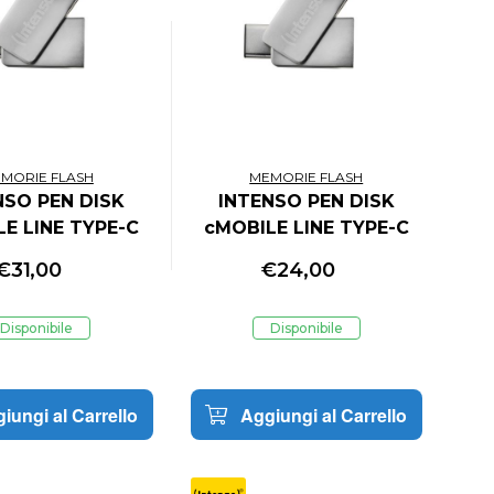
MORIE FLASH
MEMORIE FLASH
NSO PEN DISK
INTENSO PEN DISK
E LINE TYPE-C
cMOBILE LINE TYPE-C
GB USB 3.2
32GB USB 3.2
€
31,00
€
24,00
Disponibile
Disponibile
iungi al Carrello
Aggiungi al Carrello