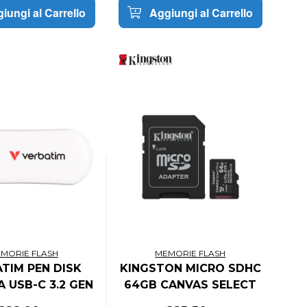
iungi al Carrello
Aggiungi al Carrello
MORIE FLASH
MEMORIE FLASH
TIM PEN DISK
KINGSTON MICRO SDHC
 USB-C 3.2 GEN
64GB CANVAS SELECT
H DRIVE WHITE
80R CL10 UHS-I CON