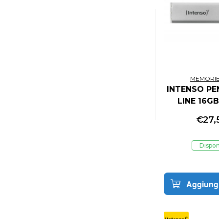
MEMORIE
INTENSO PE
LINE 16GB
CONFEZIO
€
27,
PEZZI (
Dispon
Aggiungi