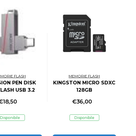
MORIE FLASH
MEMORIE FLASH
SION PEN DISK
KINGSTON MICRO SDXC
LASH USB 3.2
128GB
307 DUAL SLIM
€
18,50
€
36,00
 CASE SILVER
Disponibile
Disponibile