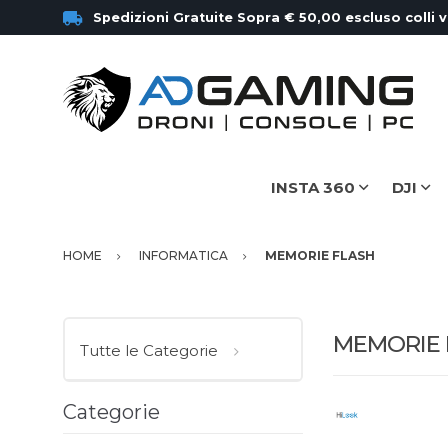
Spedizioni Gratuite Sopra € 50,00 escluso colli 
INSTA 360
DJI
HOME
INFORMATICA
MEMORIE FLASH
MEMORIE 
Tutte le Categorie
Categorie