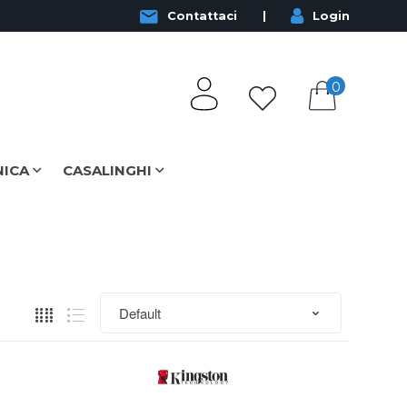
Contattaci
Login
0
NICA
CASALINGHI