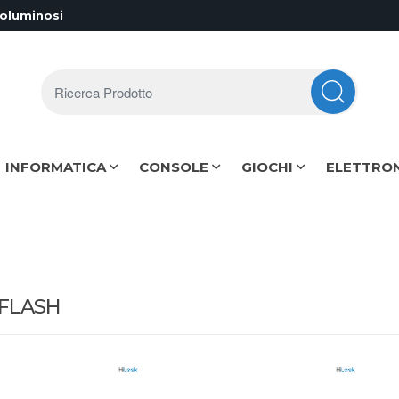
voluminosi
Ricerca Prodotto
INFORMATICA
CONSOLE
GIOCHI
ELETTRO
FLASH