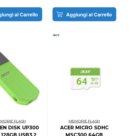
iungi al Carrello
Aggiungi al Carrello
MORIE FLASH
MEMORIE FLASH
EN DISK UP300
ACER MICRO SDHC
 128GB USB3.2
MSC300 64GB