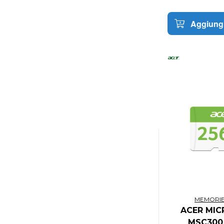
Aggiungi
MEMORIE
ACER MIC
MSC300