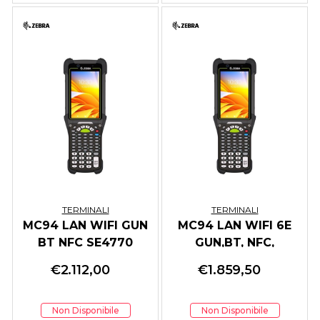
TERMINALI
TERMINALI
MC94 LAN WIFI GUN
MC94 LAN WIFI 6E
BT NFC SE4770
GUN,BT, NFC,
6/128GB 43 KEY GMS
VIBRATOR
€
2.112,00
€
1.859,50
Non Disponibile
Non Disponibile