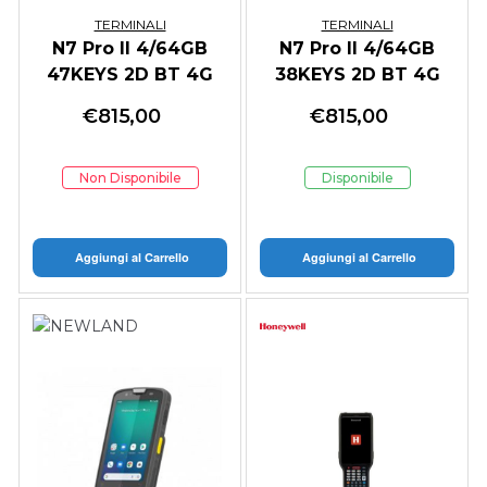
TERMINALI
TERMINALI
N7 Pro II 4/64GB
N7 Pro II 4/64GB
47KEYS 2D BT 4G
38KEYS 2D BT 4G
WIFI ANDROID 13
WIFI ANDROID 13
€
815,00
€
815,00
Non Disponibile
Disponibile
Aggiungi al Carrello
Aggiungi al Carrello