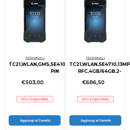
TERMINALI
TERMINALI
TC21,WLAN,GMS,SE4100,3GB/32GB,2-
TC21,WLAN,SE4710,13MP
PIN
RFC,4GB/64GB,2-
PIN,ENHNA BTR
€
503,00
€
686,50
Non Disponibile
Non Disponibile
Aggiungi al Carrello
Aggiungi al Carrello