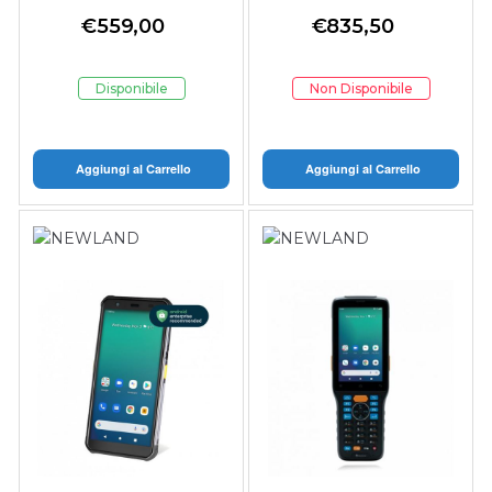
BTWIFI6E GPS NFC
8/128GB,
€
559,00
€
835,50
CAMERA
Disponibile
Non Disponibile
Aggiungi al Carrello
Aggiungi al Carrello