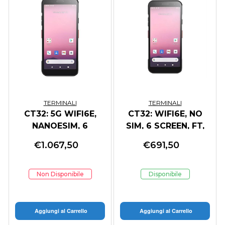
TERMINALI
TERMINALI
CT32: 5G WIFI6E,
CT32: WIFI6E, NO
NANOESIM, 6
SIM, 6 SCREEN, FT,
SCREEN, FT, 8/128GB
8/128GB
€
1.067,50
€
691,50
Non Disponibile
Disponibile
Aggiungi al Carrello
Aggiungi al Carrello