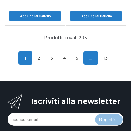
Aggiungi al Carrello
Aggiungi al Carrello
Prodotti trovati
295
1
2
3
4
5
...
13
Iscriviti alla newsletter
Registrati