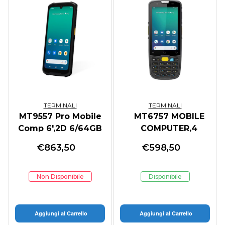
TERMINALI
TERMINALI
MT9557 Pro Mobile
MT6757 MOBILE
Comp 6',2D 6/64GB
COMPUTER,4
BT WIFI 5G
,2D,4/64GB,BT,WIFI,4G
€
863,50
€
598,50
Non Disponibile
Disponibile
Aggiungi al Carrello
Aggiungi al Carrello