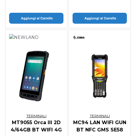
Aggiungi al Carrello
Aggiungi al Carrello
TERMINALI
TERMINALI
MT9055 Orca III 2D
MC94 LAN WIFI GUN
4/64GB BT WIFI 4G
BT NFC GMS SE58