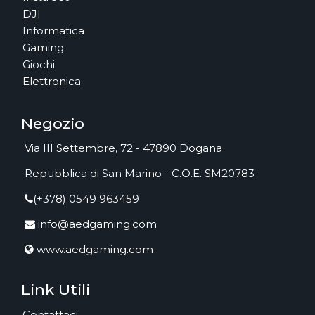
DJI
Informatica
Gaming
Giochi
Elettronica
Negozio
Via III Settembre, 72 - 47890 Dogana
Repubblica di San Marino - C.O.E. SM20783
(+378) 0549 963459
info@aedgaming.com
www.aedgaming.com
Link Utili
Contattaci