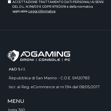
ACCETTAZIONE TRATTAMENTO DATI PERSONALI AI SENSI
DEL D.L. N.196/03 E GDPR 679/2016 e della normativa
applicabile
Leggi informativa
A&D S.r.l.
Repubblica di San Marino - C.O.E. SM20783
Iscr. al Reg. eCommerce al nr.194 dal 08/05/2017
MENU
Insta 360