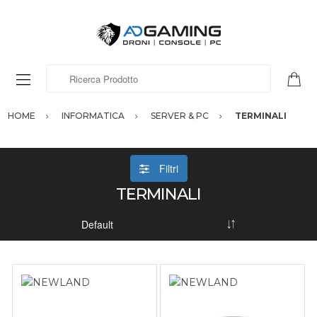
Ricerca Prodotto
HOME
INFORMATICA
SERVER & PC
TERMINALI
Filtri
TERMINALI