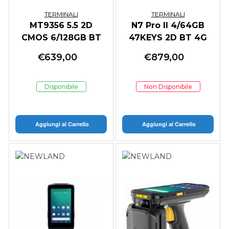
TERMINALI
TERMINALI
MT9356 5.5 2D
N7 Pro II 4/64GB
CMOS 6/128GB BT
47KEYS 2D BT 4G
WIFI6E ESIM GPS
WIFI ANDROID 13
€
639,00
€
879,00
NFC
Disponibile
Non Disponibile
Aggiungi al Carrello
Aggiungi al Carrello