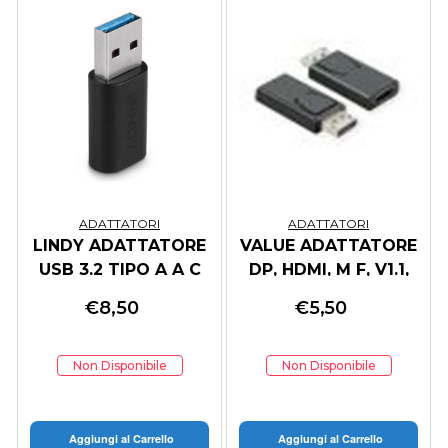
ADATTATORI
ADATTATORI
LINDY ADATTATORE
VALUE ADATTATORE
USB 3.2 TIPO A A C
DP, HDMI, M F, V1.1,
1080P 60HZ
€
8,50
€
5,50
Non Disponibile
Non Disponibile
Aggiungi al Carrello
Aggiungi al Carrello