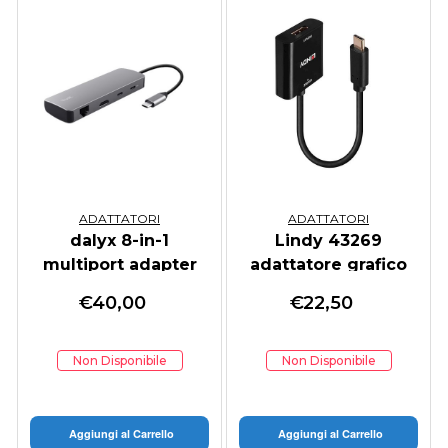
ADATTATORI
ADATTATORI
dalyx 8-in-1
Lindy 43269
multiport adapter
adattatore grafico
USB 3840 x 2160
€
40,00
€
22,50
Pixel Nero
Non Disponibile
Non Disponibile
Aggiungi al Carrello
Aggiungi al Carrello