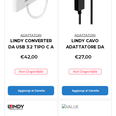
ADATTATORI
ADATTATORI
LINDY CONVERTER
LINDY CAVO
DA USB 3.2 TIPO C A
ADATTATORE DA
HDMI CON PORTA
MINI DISPLAYPORT A
€
42,00
€
27,00
USB TIPO A E
HDMI 4K60HZ, 2 M
POWER DELIVERY
Non Disponibile
Non Disponibile
Aggiungi al Carrello
Aggiungi al Carrello