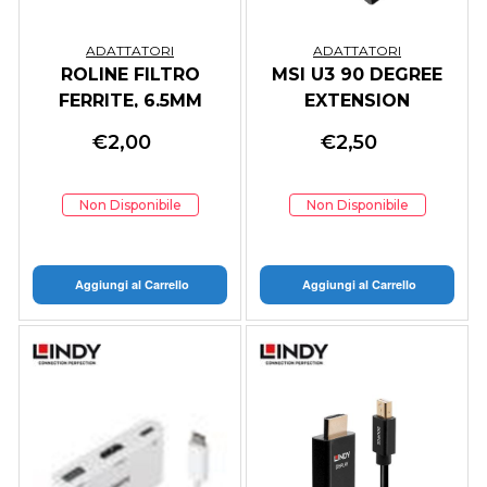
ADATTATORI
ADATTATORI
ROLINE FILTRO
MSI U3 90 DEGREE
FERRITE, 6.5MM
EXTENSION
ADAPTER(PH19A)
€
2,00
€
2,50
Non Disponibile
Non Disponibile
Aggiungi al Carrello
Aggiungi al Carrello