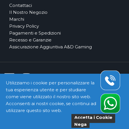
Contattaci
Il Nostro Negozio
Marchi
Privacy Policy
Pagamenti e Spedizioni
Recesso e Garanzie
Assicurazione Aggiuntiva A&D Gaming
Utilizziamo i cookie per personalizzare la
tua esperienza utente e per studiare
Pagamenti e Corrieri Sicuri
come viene utilizzato il nostro sito web.
Acconsenti ai nostri cookie, se continui ad
utilizzare questo sito web.
Accetta i Cookie
Copyright ©
Kyuubi Cloud Solution
by
STUDIO
99
. Tutti i
Nega
diritti riservati