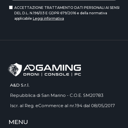
ACCETTAZIONE TRATTAMENTO DATI PERSONALI AI SENSI
DEL D.L. N.196/03 E GDPR 679/2016 e della normativa
applicabile
Leggi informativa
A&D S.r.l.
Repubblica di San Marino - C.O.E. SM20783
Iscr. al Reg. eCommerce al nr.194 dal 08/05/2017
MENU