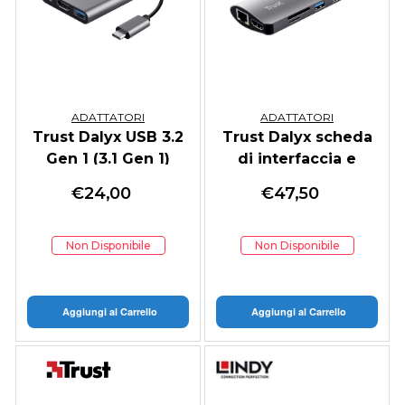
ADATTATORI
ADATTATORI
Trust Dalyx USB 3.2
Trust Dalyx scheda
Gen 1 (3.1 Gen 1)
di interfaccia e
Type-C Alluminio,
adattatore Interno
€
24,00
€
47,50
Nero
HDMI, RJ-45, USB 3.2
Gen 1 (3.1 Gen 1)
Non Disponibile
Non Disponibile
Aggiungi al Carrello
Aggiungi al Carrello