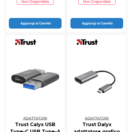
Non Disponibile
Non Disponibile
Aggiungi al Carrello
Aggiungi al Carrello
ADATTATORI
ADATTATORI
Trust Calyx USB
Trust Dalyx
Type-C USB Type-A
adattatore grafico