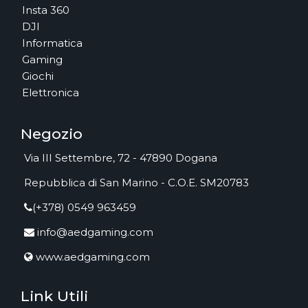
Insta 360
DJI
Informatica
Gaming
Giochi
Elettronica
Negozio
Via III Settembre, 72 - 47890 Dogana
Repubblica di San Marino - C.O.E. SM20783
(+378) 0549 963459
info@aedgaming.com
www.aedgaming.com
Link Utili