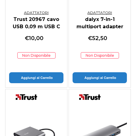
ADATTATORI
ADATTATORI
Trust 20967 cavo
dalyx 7-in-1
USB 0,09 m USB C
multiport adapter
USB A Nero
€
10,00
€
52,50
Non Disponibile
Non Disponibile
Aggiungi al Carrello
Aggiungi al Carrello