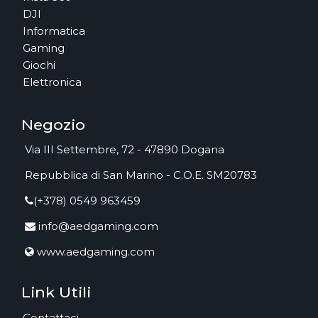
DJI
Informatica
Gaming
Giochi
Elettronica
Negozio
Via III Settembre, 72 - 47890 Dogana
Repubblica di San Marino - C.O.E. SM20783
(+378) 0549 963459
info@aedgaming.com
www.aedgaming.com
Link Utili
Contattaci