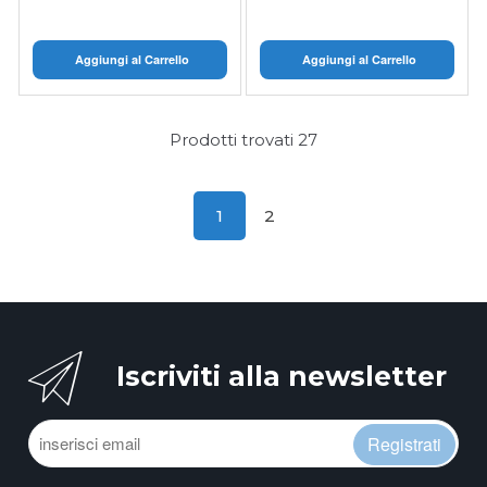
Aggiungi al Carrello
Aggiungi al Carrello
Prodotti trovati
27
1
2
Iscriviti alla newsletter
Registrati