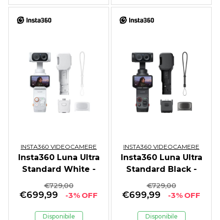
INSTA360 VIDEOCAMERE
INSTA360 VIDEOCAMERE
Insta360 Luna Ultra
Insta360 Luna Ultra
Standard White -
Standard Black -
GARANZIA ITALIA
GARANZIA ITALIA
€
729,00
€
729,00
€
699,99
€
699,99
-3% OFF
-3% OFF
Disponibile
Disponibile