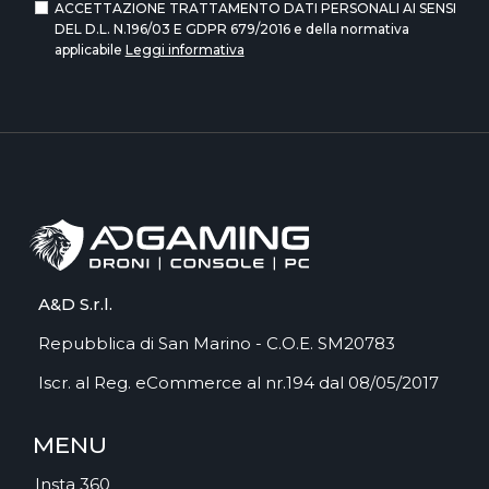
ACCETTAZIONE TRATTAMENTO DATI PERSONALI AI SENSI
DEL D.L. N.196/03 E GDPR 679/2016 e della normativa
applicabile
Leggi informativa
A&D S.r.l.
Repubblica di San Marino - C.O.E. SM20783
Iscr. al Reg. eCommerce al nr.194 dal 08/05/2017
MENU
Insta 360