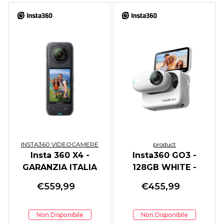
INSTA360 VIDEOCAMERE
product
Insta 360 X4 -
Insta360 GO3 -
GARANZIA ITALIA
128GB WHITE -
GARANZIA ITALIA
€
559,99
€
455,99
Non Disponibile
Non Disponibile