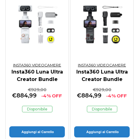
INSTA360 VIDEOCAMERE
INSTA360 VIDEOCAMERE
Insta360 Luna Ultra
Insta360 Luna Ultra
Creator Bundle
Creator Bundle
White - GARANZIA
Black - GARANZIA
€
929,00
€
929,00
ITALIA
ITALIA
€
884,99
€
884,99
-4% OFF
-4% OFF
Disponibile
Disponibile
Aggiungi al Carrello
Aggiungi al Carrello