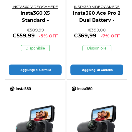
INSTA360 VIDEOCAMERE
INSTA360 VIDEOCAMERE
Insta360 X5
Insta360 Ace Pro 2
Standard -
Dual Battery -
GARANZIA ITALIA
GARANZIA ITALIA
€
589,99
€
399,00
€
559,99
€
369,99
-5% OFF
-7% OFF
Disponibile
Disponibile
Aggiungi al Carrello
Aggiungi al Carrello