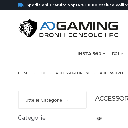
Spedizioni Gratuite Sopra € 50,00 escluso colli 
INSTA 360
DJI
HOME
DJI
ACCESSORI DRONI
ACCESSORI LIT
ACCESSORI
Tutte le Categorie
Categorie