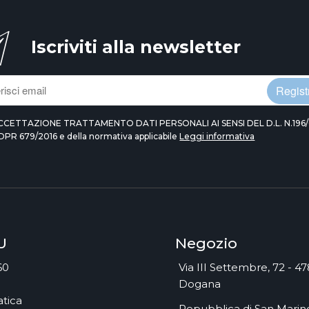
Iscriviti alla newsletter
Registr
CCETTAZIONE TRATTAMENTO DATI PERSONALI AI SENSI DEL D.L. N.196/
DPR 679/2016 e della normativa applicabile
Leggi informativa
U
Negozio
60
Via III Settembre, 72 - 4
Dogana
tica
Repubblica di San Marino