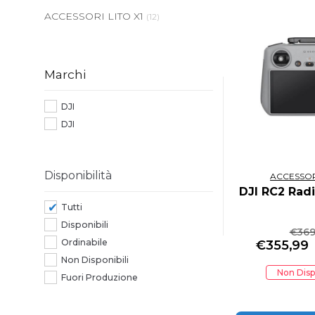
ACCESSORI LITO X1
(12)
Marchi
DJI
DJI
Disponibilità
ACCESSOR
DJI RC2 Ra
Tutti
Disponibili
€
369
Ordinabile
€
355,99
Non Disponibili
Non Disp
Fuori Produzione