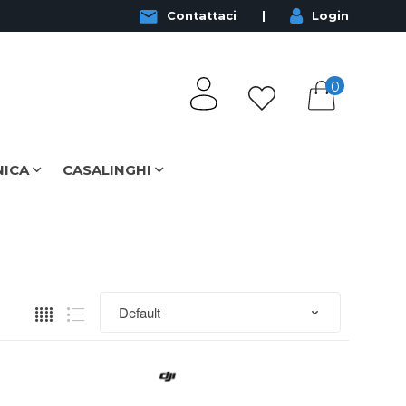
Contattaci
Login
0
NICA
CASALINGHI