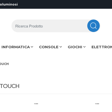
voluminosi
Ricerca Prodotto
INFORMATICA
CONSOLE
GIOCHI
ELETTRO
OUCH
 TOUCH