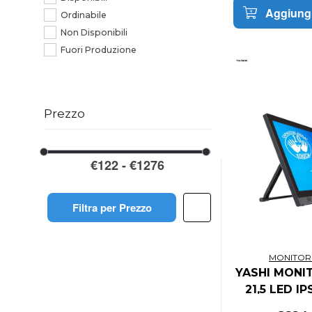
Aggiungi
Ordinabile
Non Disponibili
Fuori Produzione
Prezzo
Filtra per Prezzo
MONITOR
YASHI MONI
21,5 LED IP
250 CDM, VG