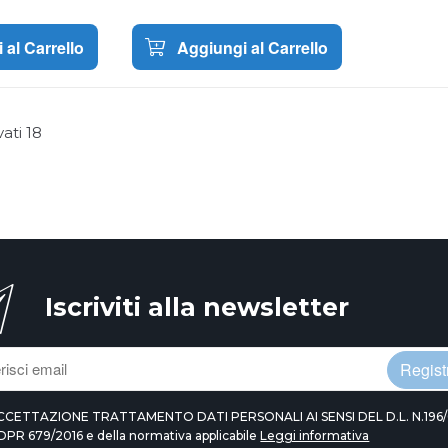
 al Carrello
Aggiungi al Carrello
vati
18
Iscriviti alla newsletter
Registr
CCETTAZIONE TRATTAMENTO DATI PERSONALI AI SENSI DEL D.L. N.196/
DPR 679/2016 e della normativa applicabile
Leggi informativa