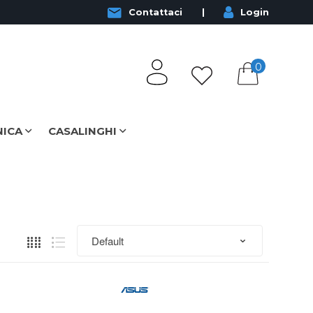
Contattaci
Login
0
NICA
CASALINGHI