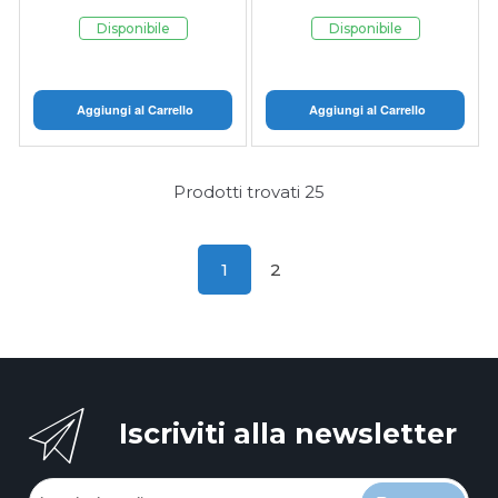
Disponibile
Disponibile
Aggiungi al Carrello
Aggiungi al Carrello
Prodotti trovati
25
1
2
Iscriviti alla newsletter