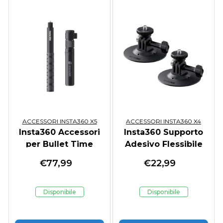
ACCESSORI INSTA360 X5
ACCESSORI INSTA360 X4
Insta360 Accessori
Insta360 Supporto
per Bullet Time
Adesivo Flessibile
€
77,99
€
22,99
Disponibile
Disponibile