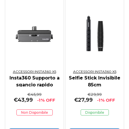
ACCESSORI INSTA360 X5
ACCESSORI INSTA360 X5
Insta360 Supporto a
Selfie Stick Invisibile
sgancio rapido
85cm
€
45,99
€
29,99
€
43,99
€
27,99
-1% OFF
-1% OFF
Non Disponibile
Disponibile