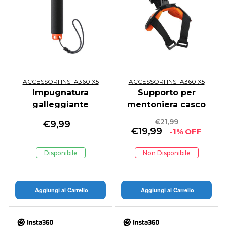
ACCESSORI INSTA360 X5
ACCESSORI INSTA360 X5
Impugnatura
Supporto per
galleggiante
mentoniera casco
€
21,99
€
9,99
€
19,99
-1% OFF
Disponibile
Non Disponibile
Aggiungi al Carrello
Aggiungi al Carrello