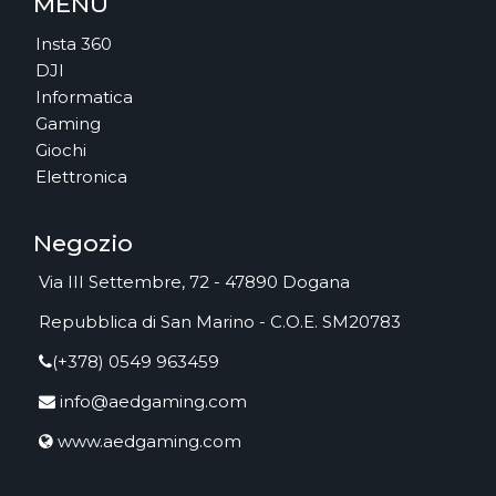
MENU
Insta 360
DJI
Informatica
Gaming
Giochi
Elettronica
Negozio
Via III Settembre, 72 - 47890 Dogana
Repubblica di San Marino - C.O.E. SM20783
(+378) 0549 963459
info@aedgaming.com
www.aedgaming.com