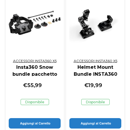
ACCESSORI INSTA360 X5
ACCESSORI INSTA360 X5
Insta360 Snow
Helmet Mount
bundle pacchetto
Bundle INSTA360
neve
€
55,99
€
19,99
Disponibile
Disponibile
Aggiungi al Carrello
Aggiungi al Carrello