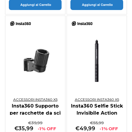
Aggiungi al Carrello
Aggiungi al Carrello
ACCESSORI INSTA360 X5
ACCESSORI INSTA360 X5
Insta360 Supporto
Insta360 Selfie Stick
per racchette da sci
Invisibile Action
€
39,99
€
55,99
€
35,99
€
49,99
-1% OFF
-1% OFF