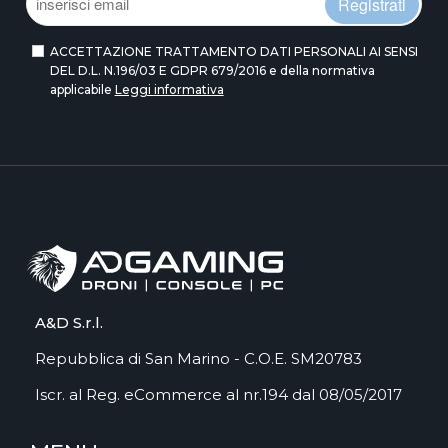
Registrati
ACCETTAZIONE TRATTAMENTO DATI PERSONALI AI SENSI
DEL D.L. N.196/03 E GDPR 679/2016 e della normativa
applicabile
Leggi informativa
A&D S.r.l.
Repubblica di San Marino - C.O.E. SM20783
Iscr. al Reg. eCommerce al nr.194 dal 08/05/2017