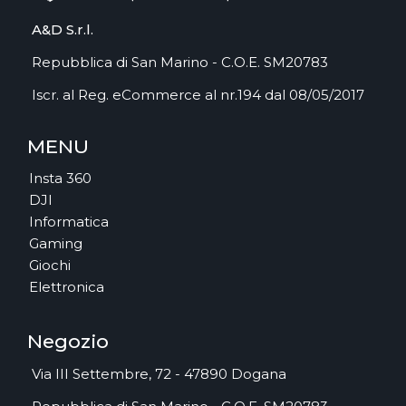
A&D S.r.l.
Repubblica di San Marino - C.O.E. SM20783
Iscr. al Reg. eCommerce al nr.194 dal 08/05/2017
MENU
Insta 360
DJI
Informatica
Gaming
Giochi
Elettronica
Negozio
Via III Settembre, 72 - 47890 Dogana