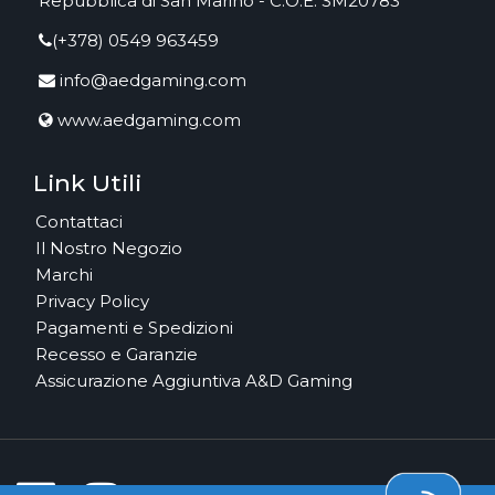
Repubblica di San Marino - C.O.E. SM20783
(+378) 0549 963459
info@aedgaming.com
www.aedgaming.com
Link Utili
Contattaci
Il Nostro Negozio
Marchi
Privacy Policy
Pagamenti e Spedizioni
Recesso e Garanzie
Assicurazione Aggiuntiva A&D Gaming