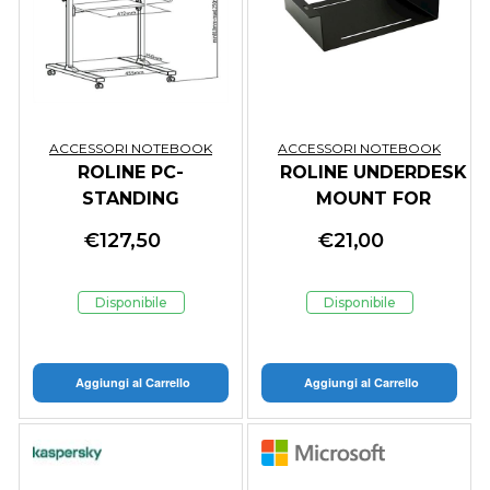
ACCESSORI NOTEBOOK
ACCESSORI NOTEBOOK
ROLINE PC-
ROLINE UNDERDESK
STANDING
MOUNT FOR
WORKSTATION,
KVM/NUC/MINIPC/APPLE
€
127,50
€
21,00
NERO/GRIGIO
MAC MINI
Disponibile
Disponibile
Aggiungi al Carrello
Aggiungi al Carrello