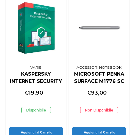
VARIE
ACCESSORI NOTEBOOK
KASPERSKY
MICROSOFT PENNA
INTERNET SECURITY
SURFACE M1776 SC
2020 1 USER 1 YEAR
IT/PL/PT/ES SILVER
€
19,90
€
93,00
ATTACH DEAL PRO
Disponibile
Non Disponibile
Aggiungi al Carrello
Aggiungi al Carrello