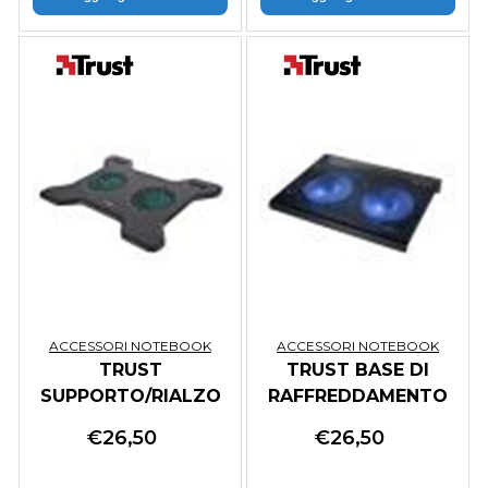
ACCESSORI NOTEBOOK
ACCESSORI NOTEBOOK
TRUST
TRUST BASE DI
SUPPORTO/RIALZO
RAFFREDDAMENTO
NOTEBOOK CON 2
PER LAPTOP CON
€
26,50
€
26,50
VENTOLE DI
DOPPIA VENTOLA
RAFFREDDAMENTO -
ILLUMINATA BLU -