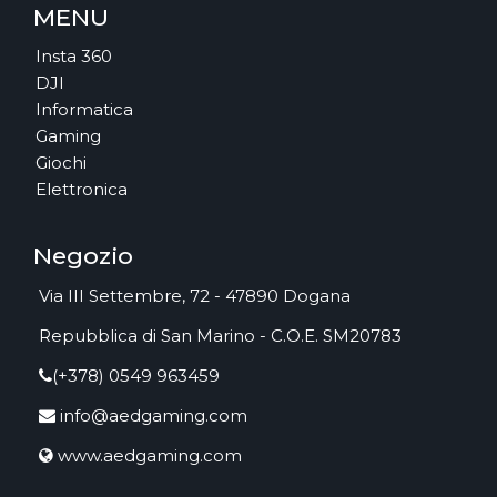
MENU
Insta 360
DJI
Informatica
Gaming
Giochi
Elettronica
Negozio
Via III Settembre, 72 - 47890 Dogana
Repubblica di San Marino - C.O.E. SM20783
(+378) 0549 963459
info@aedgaming.com
www.aedgaming.com