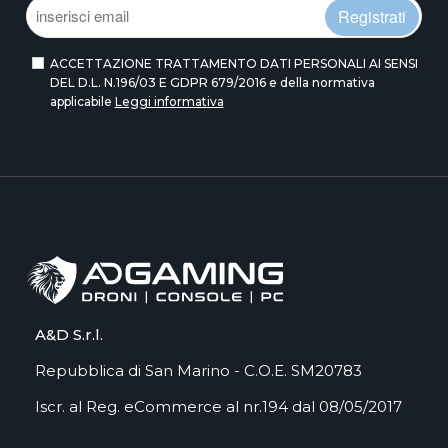
Registrati
ACCETTAZIONE TRATTAMENTO DATI PERSONALI AI SENSI
DEL D.L. N.196/03 E GDPR 679/2016 e della normativa
applicabile
Leggi informativa
A&D S.r.l.
Repubblica di San Marino - C.O.E. SM20783
Iscr. al Reg. eCommerce al nr.194 dal 08/05/2017