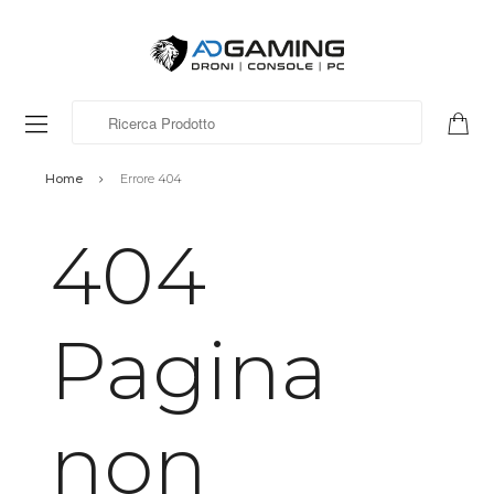
Ricerca Prodotto
Home
Errore 404
404
Pagina
non