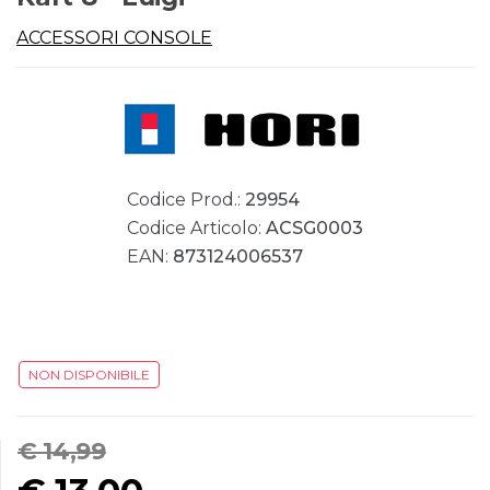
ACCESSORI CONSOLE
Codice Prod.:
29954
Codice Articolo:
ACSG0003
EAN:
873124006537
NON DISPONIBILE
€ 14,99