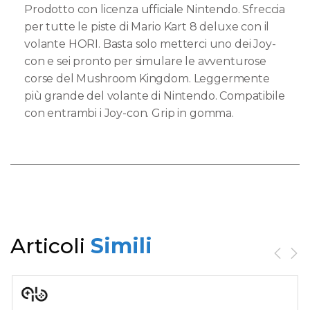
Prodotto con licenza ufficiale Nintendo. Sfreccia
per tutte le piste di Mario Kart 8 deluxe con il
volante HORI. Basta solo metterci uno dei Joy-
con e sei pronto per simulare le avventurose
corse del Mushroom Kingdom. Leggermente
più grande del volante di Nintendo. Compatibile
con entrambi i Joy-con. Grip in gomma.
Articoli
Simili