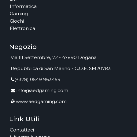
Informatica
Gaming
Giochi
Elettronica
Negozio
Via III Settembre, 72 - 47890 Dogana
Repubblica di San Marino - C.O.E. SM20783
(+378) 0549 963459
info@aedgaming.com
www.aedgaming.com
Link Utili
Contattaci