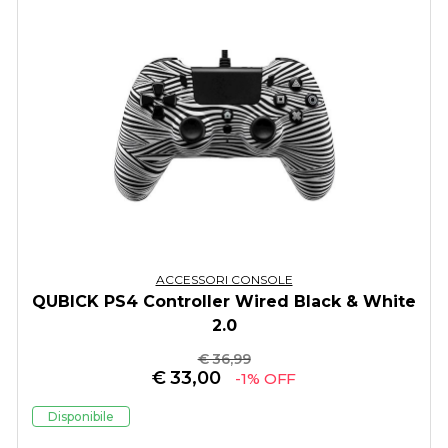
ACCESSORI CONSOLE
QUBICK PS4 Controller Wired Black & White
2.0
€ 36,99
€
33,00
-1% OFF
Disponibile