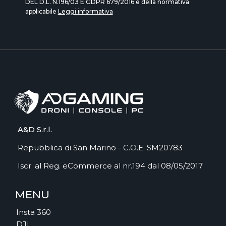
DEL D.L. N.196/03 E GDPR 679/2016 e della normativa
applicabile
Leggi informativa
A&D S.r.l.
Repubblica di San Marino - C.O.E. SM20783
Iscr. al Reg. eCommerce al nr.194 dal 08/05/2017
MENU
Insta 360
DJI