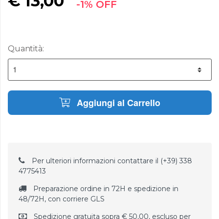
€
13,00
-1% OFF
Quantità:
Aggiungi al Carrello
Per ulteriori informazioni contattare il (+39) 338
4775413
Preparazione ordine in 72H e spedizione in
48/72H, con corriere GLS
Spedizione gratuita sopra € 50,00, escluso per