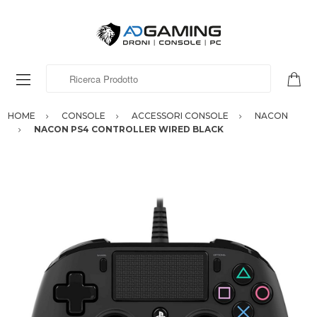
Ricerca Prodotto
HOME
CONSOLE
ACCESSORI CONSOLE
NACON
NACON PS4 CONTROLLER WIRED BLACK