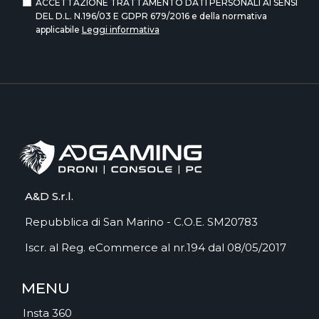
ACCETTAZIONE TRATTAMENTO DATI PERSONALI AI SENSI
DEL D.L. N.196/03 E GDPR 679/2016 e della normativa
applicabile
Leggi informativa
A&D S.r.l.
Repubblica di San Marino - C.O.E. SM20783
Iscr. al Reg. eCommerce al nr.194 dal 08/05/2017
MENU
Insta 360