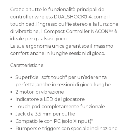
Grazie a tutte le funzionalità principali del
controller wireless DUALSHOCK® 4, come il
touch pad, l’ingresso cuffie stereo e la funzione
di vibrazione, il Compact Controller NACON™ è
ideale per qualsiasi gioco.
La sua ergonomia unica garantisce il massimo
comfort anche in lunghe sessioni di gioco.
Caratteristiche:
Superficie "soft touch" per un’aderenza
perfetta, anche in sessioni di gioco lunghe
2 motori di vibrazione
Indicatore a LED del giocatore
Touch pad completamente funzionale
Jack d a 3,5 mm per cuffie
Compatibile con PC (solo XInput)*
Bumpers e triggers con speciale inclinazione