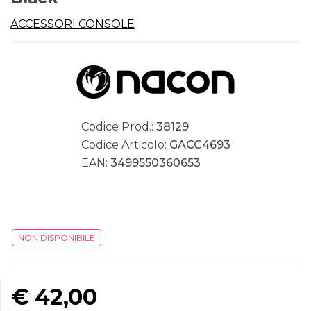
ACCESSORI CONSOLE
Codice Prod.:
38129
Codice Articolo:
GACC4693
EAN:
3499550360653
NON DISPONIBILE
€
42,00