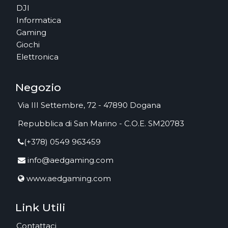
DJI
Informatica
Gaming
Giochi
Elettronica
Negozio
Via III Settembre, 72 - 47890 Dogana
Repubblica di San Marino - C.O.E. SM20783
(+378) 0549 963459
info@aedgaming.com
www.aedgaming.com
Link Utili
Contattaci