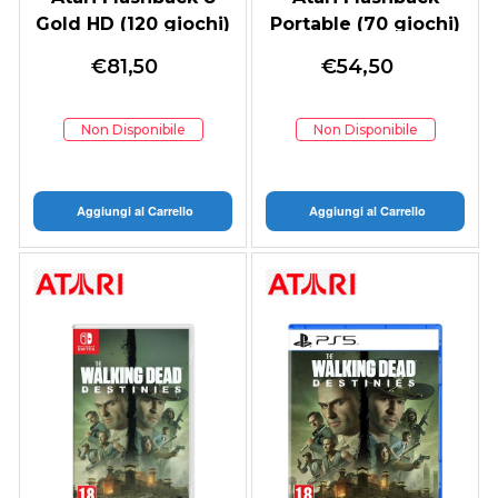
Gold HD (120 giochi)
Portable (70 giochi)
€
81,50
€
54,50
Non Disponibile
Non Disponibile
Aggiungi al Carrello
Aggiungi al Carrello