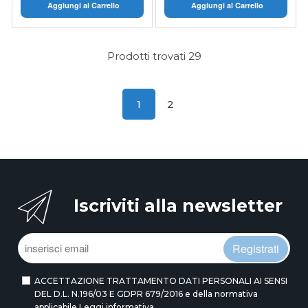
Aggiungi al Carrello
Aggiungi al Carrello
Prodotti trovati
29
1
2
Iscriviti alla newsletter
Registrati
ACCETTAZIONE TRATTAMENTO DATI PERSONALI AI SENSI
DEL D.L. N.196/03 E GDPR 679/2016 e della normativa
applicabile
Leggi informativa