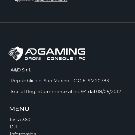
A&D S.r.l.
Repubblica di San Marino - C.O.E. SM20783
Iscr. al Reg. eCommerce al nr.194 dal 08/05/2017
MENU
Insta 360
DJI
Informatica