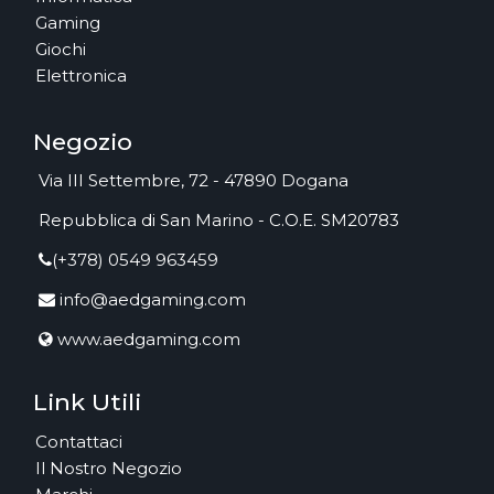
Gaming
Giochi
Elettronica
Negozio
Via III Settembre, 72 - 47890 Dogana
Repubblica di San Marino - C.O.E. SM20783
(+378) 0549 963459
info@aedgaming.com
www.aedgaming.com
Link Utili
Contattaci
Il Nostro Negozio