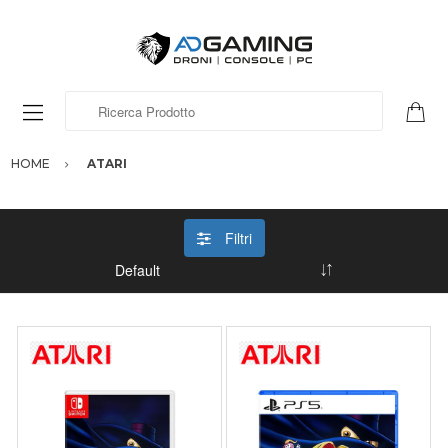
Ricerca Prodotto
HOME
ATARI
Filtri