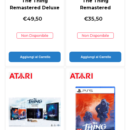
The Thing
The Thing
Remastered Deluxe
Remastered
Edition
€
49,50
€
35,50
Non Disponibile
Non Disponibile
Aggiungi al Carrello
Aggiungi al Carrello