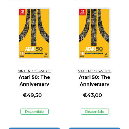
NINTENDO SWITCH
NINTENDO SWITCH
Atari 50: The
Atari 50: The
Anniversary
Anniversary
Celebration
Celebration
€
49,50
€
43,00
Expanded Steelbook
Expanded Edition
Ed.
Disponibile
Disponibile