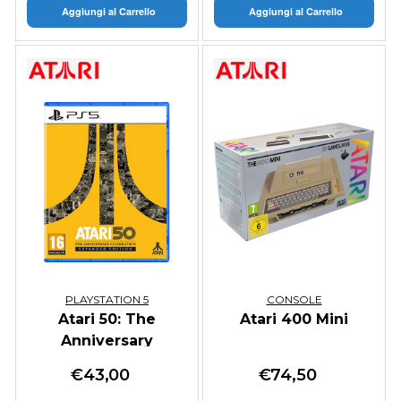
Aggiungi al Carrello
Aggiungi al Carrello
PLAYSTATION 5
CONSOLE
Atari 50: The
Atari 400 Mini
Anniversary
Celebration
€
43,00
€
74,50
Expanded Edition