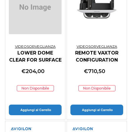
VIDEOSORVEGLIANZA
VIDEOSORVEGLIANZA
LOWER DOME
REMOTE VAXTOR
CLEAR FOR SURFACE
CONFIGURATION
OR PENDANT
ASSISTANCE TO
€
204,00
€
710,50
MOUNTED SA
SETUP AN
Non Disponibile
Non Disponibile
Aggiungi al Carrello
Aggiungi al Carrello