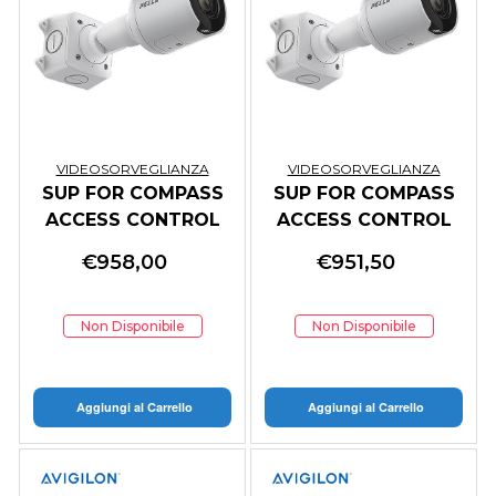
VIDEOSORVEGLIANZA
VIDEOSORVEGLIANZA
SUP FOR COMPASS
SUP FOR COMPASS
ACCESS CONTROL
ACCESS CONTROL
DRIVER: ASSA
DRIVER: ASSA
€
958,00
€
951,50
ABLOY
ABLOY
Non Disponibile
Non Disponibile
Aggiungi al Carrello
Aggiungi al Carrello