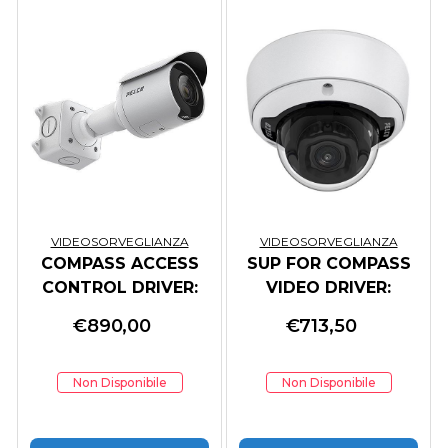
VIDEOSORVEGLIANZA
VIDEOSORVEGLIANZA
COMPASS ACCESS
SUP FOR COMPASS
CONTROL DRIVER:
VIDEO DRIVER:
ASSA ABLOY TRAKA
GEUTEBRACK G-
€
890,00
€
713,50
SCOPE/
Non Disponibile
Non Disponibile