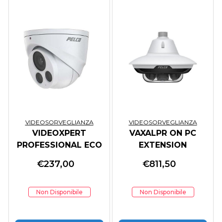
VIDEOSORVEGLIANZA
VIDEOSORVEGLIANZA
VIDEOXPERT
VAXALPR ON PC
PROFESSIONAL ECO
EXTENSION
2 SERIES TOWER
PROVIDES MAKE
€
237,00
€
811,50
SERVER
MODEL COL
Non Disponibile
Non Disponibile