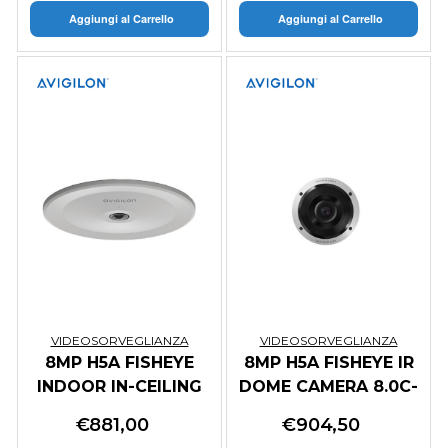
Aggiungi al Carrello
Aggiungi al Carrello
VIDEOSORVEGLIANZA
VIDEOSORVEGLIANZA
8MP H5A FISHEYE
8MP H5A FISHEYE IR
INDOOR IN-CEILING
DOME CAMERA 8.0C-
CAMERA 8.0C-H5A-
H5A-FE-DO1-IR
€
881,00
€
904,50
FE-DC1