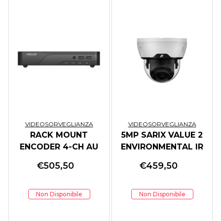
VIDEOSORVEGLIANZA
VIDEOSORVEGLIANZA
RACK MOUNT
5MP SARIX VALUE 2
ENCODER 4-CH AU
ENVIRONMENTAL IR
POWER CORD
DOME 2.7-13.5M
€
505,50
€
459,50
Non Disponibile
Non Disponibile