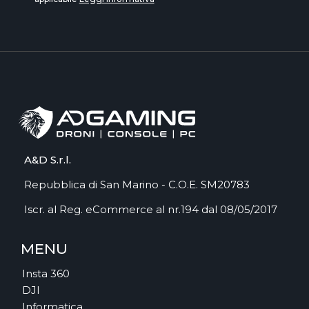
A&D S.r.l.
Repubblica di San Marino - C.O.E. SM20783
Iscr. al Reg. eCommerce al nr.194 dal 08/05/2017
MENU
Insta 360
DJI
Informatica