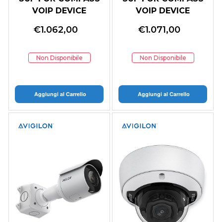
VOIP DEVICE
VOIP DEVICE
DRIVER: 2N (24
DRIVER: 2N (12
€
1.062,00
€
1.071,00
MONTHS)
MONTHS)
Non Disponibile
Non Disponibile
Aggiungi al Carrello
Aggiungi al Carrello