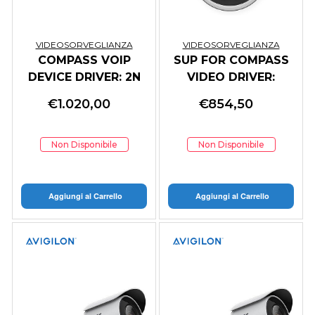
VIDEOSORVEGLIANZA
VIDEOSORVEGLIANZA
COMPASS VOIP
SUP FOR COMPASS
DEVICE DRIVER: 2N
VIDEO DRIVER:
INTELBRAS
€
1.020,00
€
854,50
RECORDERS
Non Disponibile
Non Disponibile
Aggiungi al Carrello
Aggiungi al Carrello