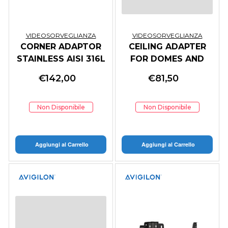
VIDEOSORVEGLIANZA
VIDEOSORVEGLIANZA
CORNER ADAPTOR
CEILING ADAPTER
STAINLESS AISI 316L
FOR DOMES AND
UEAP 510067
MR3000 MR3050
€
142,00
€
81,50
MR40
Non Disponibile
Non Disponibile
Aggiungi al Carrello
Aggiungi al Carrello