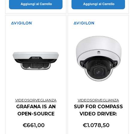
Aggiungi al Carrello
Aggiungi al Carrello
VIDEOSORVEGLIANZA
VIDEOSORVEGLIANZA
GRAFANA IS AN
SUP FOR COMPASS
OPEN-SOURCE
VIDEO DRIVER:
ANALYTICS AND
PROVISION
€
661,00
€
1.078,50
MONITORING
RECORDERS