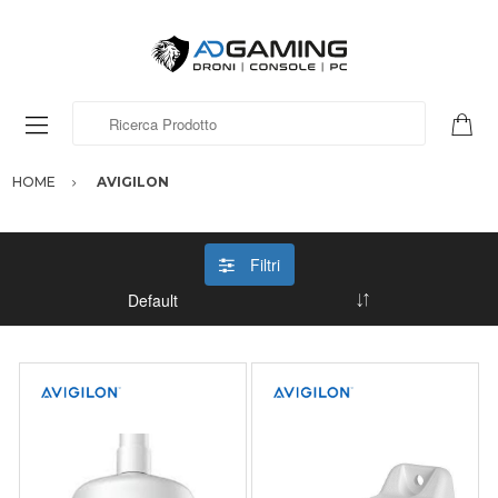
Ricerca Prodotto
HOME
AVIGILON
Filtri