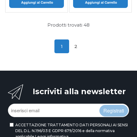
Aggiungi al Carrello
Aggiungi al Carrello
Prodotti trovati
48
1
2
Iscriviti alla newsletter
Registrati
ACCETTAZIONE TRATTAMENTO DATI PERSONALI AI SENSI
DEL D.L. N.196/03 E GDPR 679/2016 e della normativa
applicabile
Leggi informativa