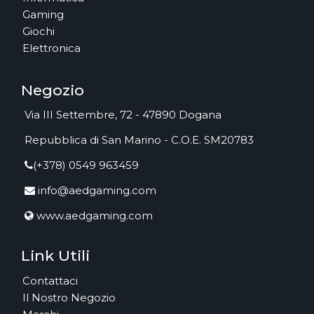
Gaming
Giochi
Elettronica
Negozio
Via III Settembre, 72 - 47890 Dogana
Repubblica di San Marino - C.O.E. SM20783
(+378) 0549 963459
info@aedgaming.com
www.aedgaming.com
Link Utili
Contattaci
Il Nostro Negozio