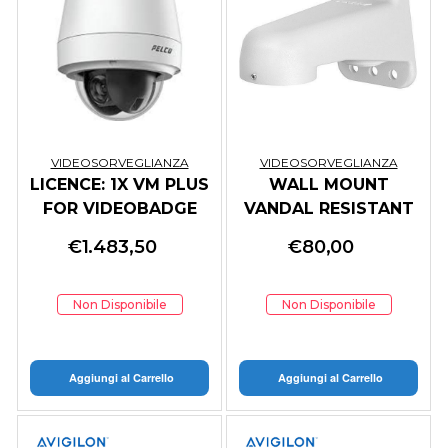
VIDEOSORVEGLIANZA
VIDEOSORVEGLIANZA
LICENCE: 1X VM PLUS
WALL MOUNT
FOR VIDEOBADGE
VANDAL RESISTANT
1.5 INCH NPT COOL
€
1.483,50
€
80,00
LIGH
Non Disponibile
Non Disponibile
Aggiungi al Carrello
Aggiungi al Carrello