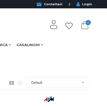
Contattaci
Login
0
NICA
CASALINGHI