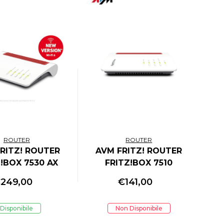
ROUTER
ROUTER
RITZ! ROUTER
AVM FRITZ! ROUTER
!BOX 7530 AX
FRITZ!BOX 7510
ERNATIONAL
INTERNATIONAL
€
249,00
€
141,00
Disponibile
Non Disponibile