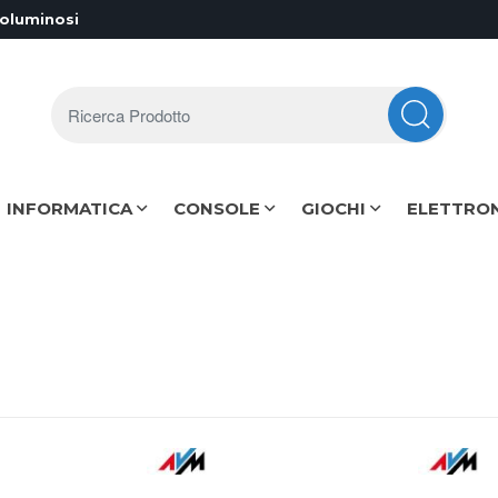
voluminosi
Ricerca Prodotto
INFORMATICA
CONSOLE
GIOCHI
ELETTRO