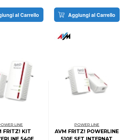
iungi al Carrello
Aggiungi al Carrello
POWER LINE
POWER LINE
 FRITZ! KIT
AVM FRITZ! POWERLINE
ERLINE 540E
510E SET INTERNAT