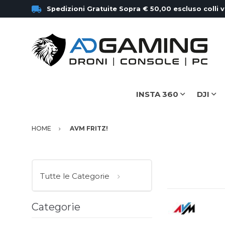
Spedizioni Gratuite Sopra € 50,00 escluso colli 
INSTA 360
DJI
HOME
AVM FRITZ!
Tutte le Categorie
Categorie