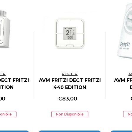
TER
ROUTER
A
DECT FRITZ!
AVM FRITZ! DECT FRITZ!
AVM FR
ITION
440 EDITION
TIONAL
INTERNATIONAL
INT
00
€
83,00
onibile
Non Disponibile
No