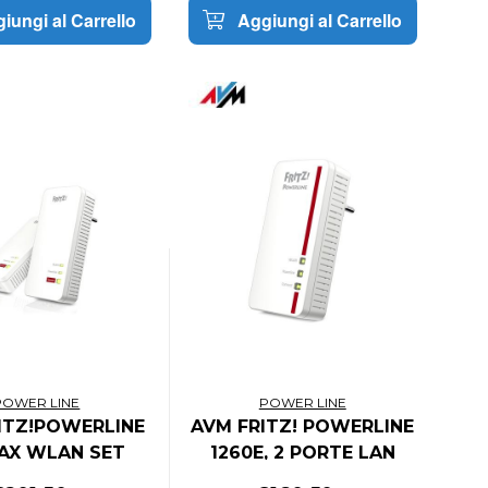
iungi al Carrello
Aggiungi al Carrello
POWER LINE
POWER LINE
ITZ!POWERLINE
AVM FRITZ! POWERLINE
 AX WLAN SET
1260E, 2 PORTE LAN
ERNATIONAL
10/100 WIRELESS N,