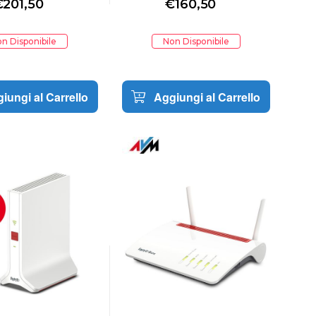
€
201,50
€
160,50
ADATTATORE SINGOLO
n Disponibile
Non Disponibile
iungi al Carrello
Aggiungi al Carrello