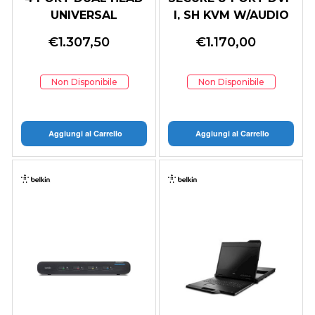
UNIVERSAL
I, SH KVM W/AUDIO
DESKTOP SKVM
AND CAC, PP3.0
€
1.307,50
€
1.170,00
Non Disponibile
Non Disponibile
Aggiungi al Carrello
Aggiungi al Carrello