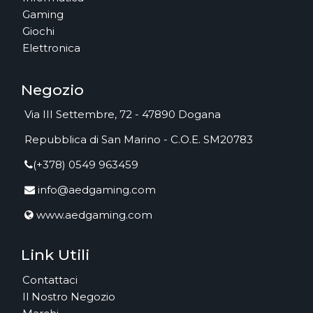
Gaming
Giochi
Elettronica
Negozio
Via III Settembre, 72 - 47890 Dogana
Repubblica di San Marino - C.O.E. SM20783
(+378) 0549 963459
info@aedgaming.com
www.aedgaming.com
Link Utili
Contattaci
Il Nostro Negozio