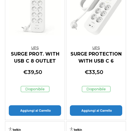
UPS
UPS
SURGE PROT. WITH
SURGE PROTECTION
USB C 8 OUTLET
WITH USB C 6
DUAL USB C 30W PD
OUTLET
€
39,50
€
33,50
Disponibile
Disponibile
Aggiungi al Carrello
Aggiungi al Carrello