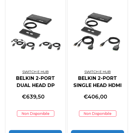
SWITCH E HUB
SWITCH E HUB
BELKIN 2-PORT
BELKIN 2-PORT
DUAL HEAD DP
SINGLE HEAD HDMI
MODULAR SECURE
MODULAR SECURE
€
639,50
€
406,00
KVM SWIT
KVM
Non Disponibile
Non Disponibile