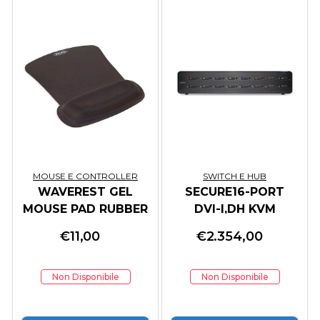
MOUSE E CONTROLLER
SWITCH E HUB
WAVEREST GEL
SECURE16-PORT
MOUSE PAD RUBBER
DVI-I,DH KVM
BACKING-FABRIC
W/AUDIO AND CAC,
€
11,00
€
2.354,00
TOP
PP 3.0
Non Disponibile
Non Disponibile