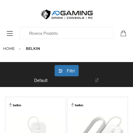
Ricerca Prodotto
HOME
BELKIN
Filtri