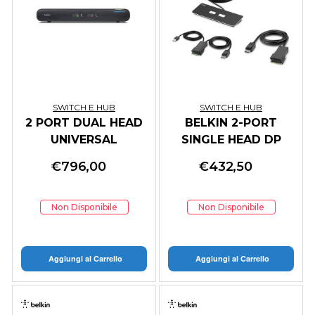
SWITCH E HUB
SWITCH E HUB
2 PORT DUAL HEAD
BELKIN 2-PORT
UNIVERSAL
SINGLE HEAD DP
DESKTOP SKVM
MODULAR SECURE
€
796,00
€
432,50
KVM SW
Non Disponibile
Non Disponibile
Aggiungi al Carrello
Aggiungi al Carrello