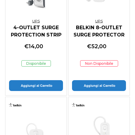
UPS
UPS
4-OUTLET SURGE
BELKIN 8-OUTLET
PROTECTION STRIP
SURGE PROTECTOR
WITH 2M POWER
18W, USB-A USB-C
€
14,00
€
52,00
CORD
Disponibile
Non Disponibile
Aggiungi al Carrello
Aggiungi al Carrello