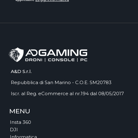
A&D S.r.l.
Repubblica di San Marino - C.O.E. SM20783
Iscr. al Reg. eCommerce al nr.194 dal 08/05/2017
MENU
Insta 360
DJI
Informatica