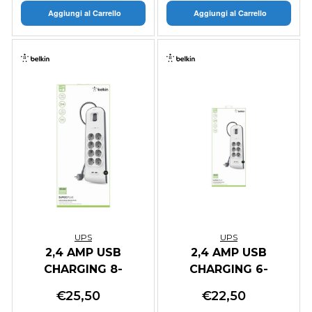
Aggiungi al Carrello
Aggiungi al Carrello
UPS
UPS
2,4 AMP USB
2,4 AMP USB
CHARGING 8-
CHARGING 6-
OUTLET SURGE
OUTLET SURGE
€
25,50
€
22,50
PROT. STRIP
PROT. STRIP