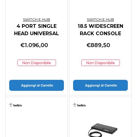
SWITCH E HUB
SWITCH E HUB
4 PORT SINGLE
18.5 WIDESCREEN
HEAD UNIVERSAL
RACK CONSOLE
DESKTOP SKVM
€
1.096,00
€
889,50
Non Disponibile
Non Disponibile
Aggiungi al Carrello
Aggiungi al Carrello