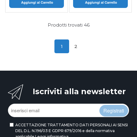
Aggiungi al Carrello
Aggiungi al Carrello
Prodotti trovati
46
1
2
Iscriviti alla newsletter
Registrati
ACCETTAZIONE TRATTAMENTO DATI PERSONALI AI SENSI
DEL D.L. N.196/03 E GDPR 679/2016 e della normativa
applicabile
Leggi informativa