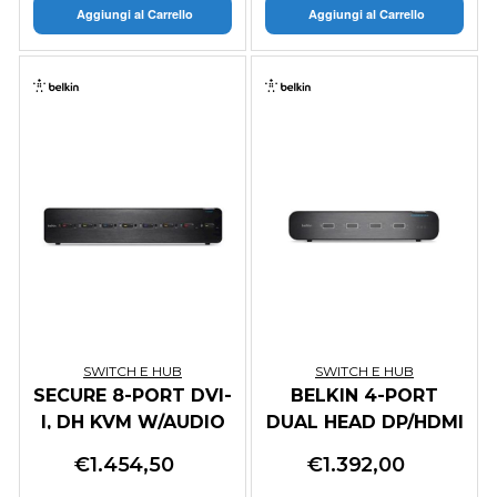
Aggiungi al Carrello
Aggiungi al Carrello
SWITCH E HUB
SWITCH E HUB
SECURE 8-PORT DVI-
BELKIN 4-PORT
I, DH KVM W/AUDIO
DUAL HEAD DP/HDMI
AND CAC, PP3.0
TO DP/HDMI VIDEO
€
1.454,50
€
1.392,00
S