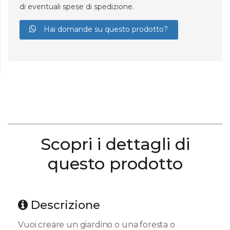
di eventuali spese di spedizione.
Hai domande su questo prodotto?
Scopri i dettagli di
questo prodotto
Descrizione
Vuoi creare un giardino o una foresta o