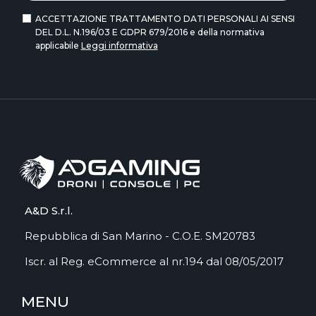
ACCETTAZIONE TRATTAMENTO DATI PERSONALI AI SENSI
DEL D.L. N.196/03 E GDPR 679/2016 e della normativa
applicabile
Leggi informativa
A&D S.r.l.
Repubblica di San Marino - C.O.E. SM20783
Iscr. al Reg. eCommerce al nr.194 dal 08/05/2017
MENU