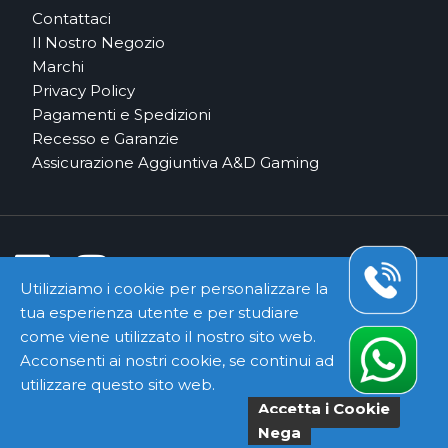
Contattaci
Il Nostro Negozio
Marchi
Privacy Policy
Pagamenti e Spedizioni
Recesso e Garanzie
Assicurazione Aggiuntiva A&D Gaming
Utilizziamo i cookie per personalizzare la
tua esperienza utente e per studiare
Pagamenti e Corrieri Sicuri
come viene utilizzato il nostro sito web.
Acconsenti ai nostri cookie, se continui ad
utilizzare questo sito web.
Accetta i Cookie
Copyright ©
Kyuubi Cloud Solution
by
STUDIO
99
. Tutti i
Nega
diritti riservati