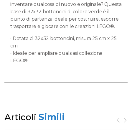
inventare qualcosa di nuovo e originale? Questa
base di 32x32 bottoncini di colore verde è il
punto di partenza ideale per costruire, esporre,
trasportare e giocare con le creazioni LEGO®.
• Dotata di 32x32 bottoncini, misura 25 cm x 25
cm
• Ideale per ampliare qualsiasi collezione
LEGO®!
Articoli
Simili