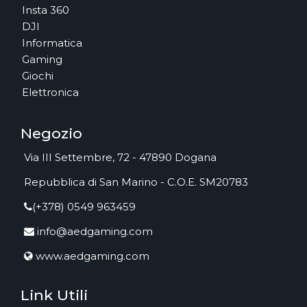
Insta 360
DJI
Informatica
Gaming
Giochi
Elettronica
Negozio
Via III Settembre, 72 - 47890 Dogana
Repubblica di San Marino - C.O.E. SM20783
(+378) 0549 963459
info@aedgaming.com
www.aedgaming.com
Link Utili