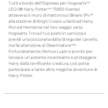
Tutti a bordo dell’Espresso per Hogwarts™
LEGO® Harry Potter™ 75955! Svanisci
attraverso il muro di mattoni sul Binario 9¾™
alla stazione di King’s Cross e unisciti ad Harry,
Ron ed Hermione nel loro viaggio verso
Hogwarts. Trova il tuo posto in carrozza e
prendi una cioccorana dalla Strega del carrello,
ma fai attenzione al Dissennatore™!
Fortunatamente, Remus Lupin è pronto per
lanciare un potente incantesimo e proteggere
Harry dalla terrificante creatura, così potrai
partecipare a tante altre magiche avventure di
Harry Potter.