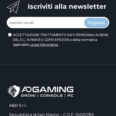
Iscriviti alla newsletter
Registrati
ACCETTAZIONE TRATTAMENTO DATI PERSONALI AI SENSI
DEL D.L. N.196/03 E GDPR 679/2016 e della normativa
applicabile
Leggi informativa
A&D S.r.l.
Repubblica di San Marino - C.O.E. SM20783