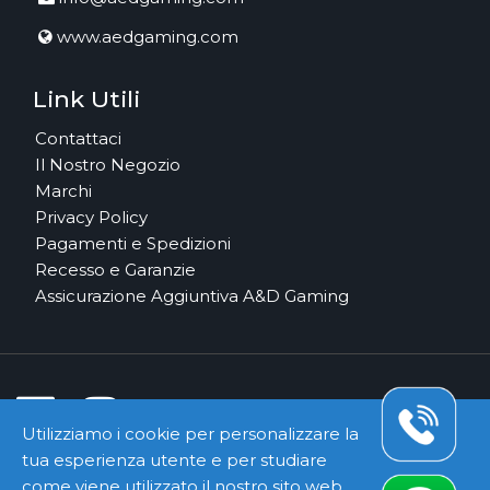
www.aedgaming.com
Link Utili
Contattaci
Il Nostro Negozio
Marchi
Privacy Policy
Pagamenti e Spedizioni
Recesso e Garanzie
Assicurazione Aggiuntiva A&D Gaming
Utilizziamo i cookie per personalizzare la
tua esperienza utente e per studiare
Pagamenti e Corrieri Sicuri
come viene utilizzato il nostro sito web.