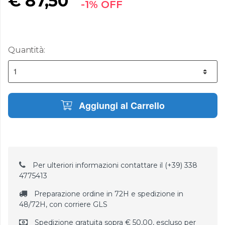
€
87,50
-1% OFF
Quantità:
Aggiungi al Carrello
Per ulteriori informazioni contattare il (+39) 338
4775413
Preparazione ordine in 72H e spedizione in
48/72H, con corriere GLS
Spedizione gratuita sopra € 50,00, escluso per