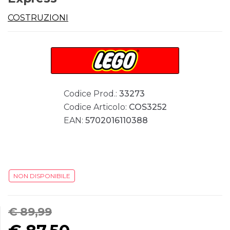
COSTRUZIONI
Codice Prod.:
33273
Codice Articolo:
COS3252
EAN:
5702016110388
NON DISPONIBILE
€ 89,99