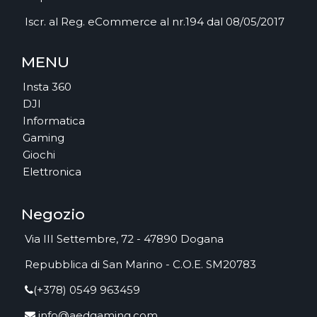
Iscr. al Reg. eCommerce al nr.194 dal 08/05/2017
MENU
Insta 360
DJI
Informatica
Gaming
Giochi
Elettronica
Negozio
Via III Settembre, 72 - 47890 Dogana
Repubblica di San Marino - C.O.E. SM20783
(+378) 0549 963459
info@aedgaming.com