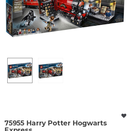
75955 Harry Potter Hogwarts
Express