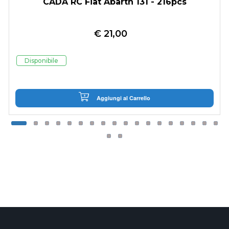
CADA RC Fiat Abarth 131 - 216pcs
€
21,00
Disponibile
Aggiungi al Carrello