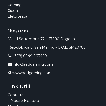
Gaming
Giochi
Elettronica
Negozio
Via III Settembre, 72 - 47890 Dogana
Repubblica di San Marino - C.O.E. SM20783
(+378) 0549 963459
info@aedgaming.com
www.aedgaming.com
Link Utili
Contattaci
Il Nostro Negozio