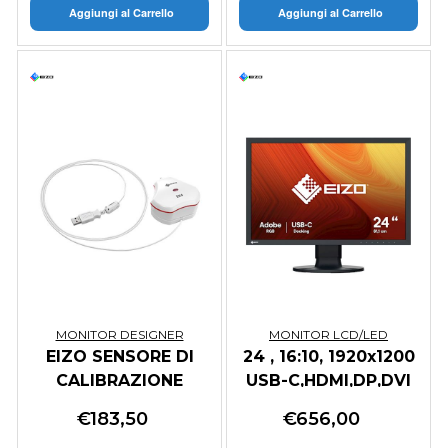
Aggiungi al Carrello
Aggiungi al Carrello
MONITOR DESIGNER
MONITOR LCD/LED
EIZO SENSORE DI
24 , 16:10, 1920x1200
CALIBRAZIONE
USB-C,HDMI,DP,DVI
COLORE PER SERIE
IPS
€
183,50
€
656,00
COLOREDGE