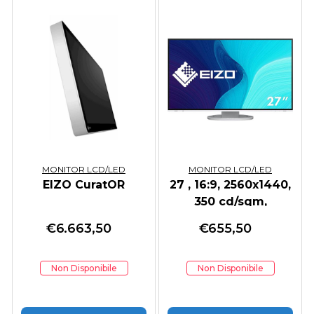
MONITOR LCD/LED
MONITOR LCD/LED
EIZO CuratOR
27 , 16:9, 2560x1440,
350 cd/sqm,
€
6.663,50
€
655,50
Non Disponibile
Non Disponibile