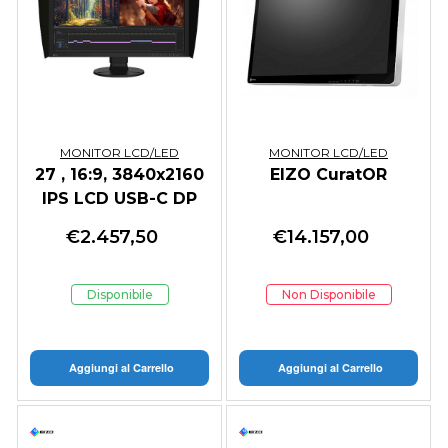
MONITOR LCD/LED
MONITOR LCD/LED
27 , 16:9, 3840x2160
EIZO CuratOR
IPS LCD USB-C DP
HDMI
€
2.457,50
€
14.157,00
Disponibile
Non Disponibile
Aggiungi al Carrello
Aggiungi al Carrello