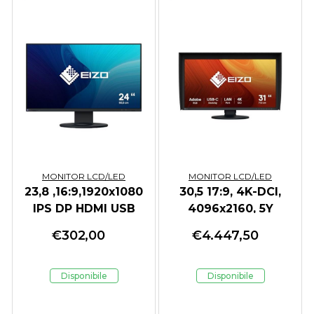
MONITOR LCD/LED
MONITOR LCD/LED
23,8 ,16:9,1920x1080
30,5 17:9, 4K-DCI,
IPS DP HDMI USB
4096x2160, 5Y
WARRANTY
€
302,00
€
4.447,50
Disponibile
Disponibile