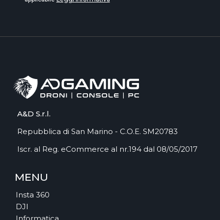
A&D S.r.l.
Repubblica di San Marino - C.O.E. SM20783
Iscr. al Reg. eCommerce al nr.194 dal 08/05/2017
MENU
Insta 360
DJI
Informatica