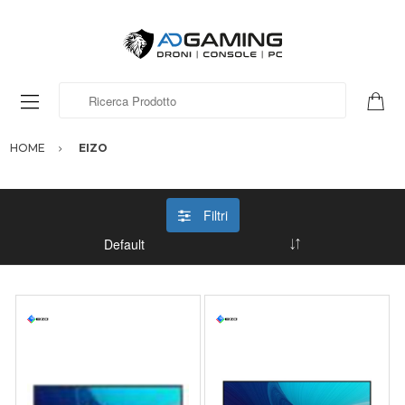
Ricerca Prodotto
HOME
EIZO
Filtri