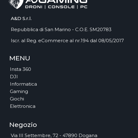
A&D S.r.l.
Repubblica di San Marino - C.O.E. SM20783
Iscr. al Reg. eCommerce al nr.194 dal 08/05/2017
MENU
Insta 360
DJI
Informatica
Gaming
Giochi
Elettronica
Negozio
Via III Settembre, 72 - 47890 Dogana