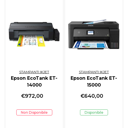
STAMPANTI IKJET
STAMPANTI IKJET
Epson EcoTank ET-
Epson EcoTank ET-
14000
15000
€
972,00
€
640,00
Non Disponibile
Disponibile