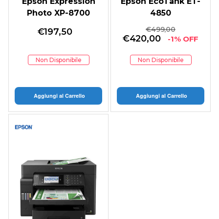
Epson Expression
Epson EcoTank ET-
Photo XP-8700
4850
€
499,00
€
197,50
€
420,00
-1% OFF
Non Disponibile
Non Disponibile
Aggiungi al Carrello
Aggiungi al Carrello