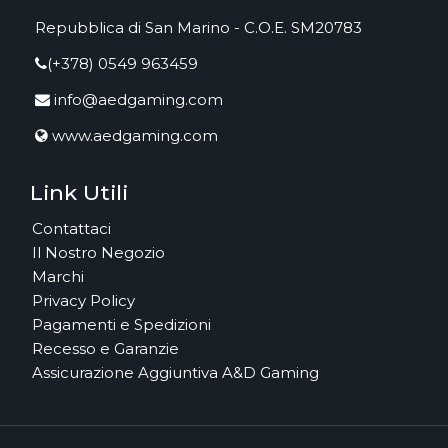
Repubblica di San Marino - C.O.E. SM20783
(+378) 0549 963459
info@aedgaming.com
www.aedgaming.com
Link Utili
Contattaci
Il Nostro Negozio
Marchi
Privacy Policy
Pagamenti e Spedizioni
Recesso e Garanzie
Assicurazione Aggiuntiva A&D Gaming