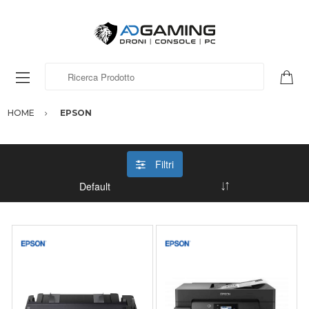
Ricerca Prodotto
HOME
EPSON
Filtri