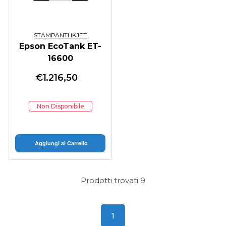
STAMPANTI IKJET
Epson EcoTank ET-
16600
€
1.216,50
Non Disponibile
Aggiungi al Carrello
Prodotti trovati
9
1