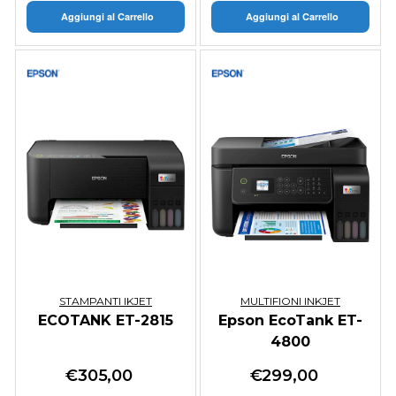
Aggiungi al Carrello
Aggiungi al Carrello
STAMPANTI IKJET
MULTIFIONI INKJET
ECOTANK ET-2815
Epson EcoTank ET-
4800
€
305,00
€
299,00