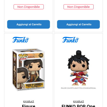
Non Disponibile
Non Disponibile
Aggiungi al Carrello
Aggiungi al Carrello
product
product
Figure
FUNKO POP One