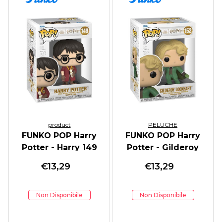
product
PELUCHE
FUNKO POP Harry
FUNKO POP Harry
Potter - Harry 149
Potter - Gilderoy
Lockhart 152
€
13,29
€
13,29
Non Disponibile
Non Disponibile