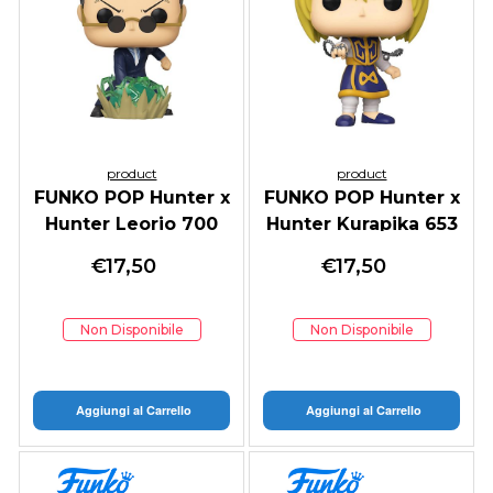
product
product
FUNKO POP Hunter x
FUNKO POP Hunter x
Hunter Leorio 700
Hunter Kurapika 653
€
17,50
€
17,50
Non Disponibile
Non Disponibile
Aggiungi al Carrello
Aggiungi al Carrello