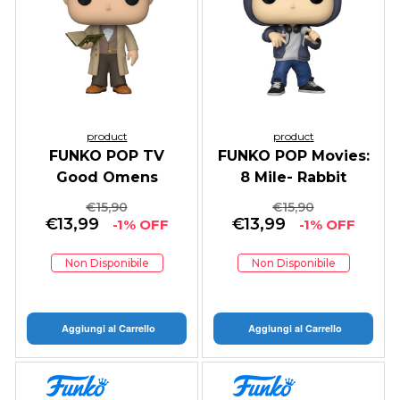
product
product
FUNKO POP TV
FUNKO POP Movies:
Good Omens
8 Mile- Rabbit
Aziraphale
€
15,90
€
15,90
€
13,99
€
13,99
-1% OFF
-1% OFF
Non Disponibile
Non Disponibile
Aggiungi al Carrello
Aggiungi al Carrello