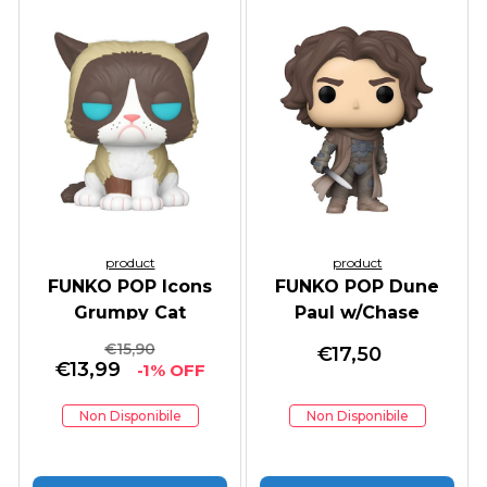
product
product
FUNKO POP Icons
FUNKO POP Dune
Grumpy Cat
Paul w/Chase
€
15,90
€
17,50
€
13,99
-1% OFF
Non Disponibile
Non Disponibile