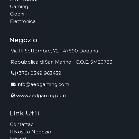
Gaming
Giochi
Elettronica
Negozio
Via III Settembre, 72 - 47890 Dogana
Repubblica di San Marino - C.O.E. SM20783
(+378) 0549 963459
info@aedgaming.com
www.aedgaming.com
Link Utili
Contattaci
Il Nostro Negozio