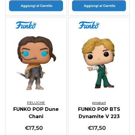
Aggiungi al Carrello
Aggiungi al Carrello
PELUCHE
product
FUNKO POP Dune
FUNKO POP BTS
Chani
Dynamite V 223
€
17,50
€
17,50