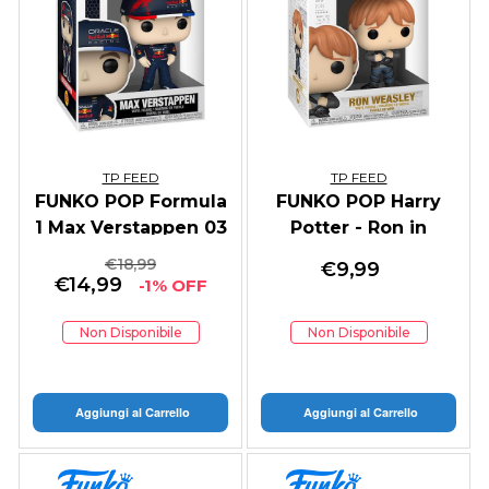
TP FEED
TP FEED
FUNKO POP Formula
FUNKO POP Harry
1 Max Verstappen 03
Potter - Ron in
Trappola 134
€
18,99
€
9,99
€
14,99
-1% OFF
Non Disponibile
Non Disponibile
Aggiungi al Carrello
Aggiungi al Carrello