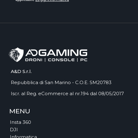
A&D S.r.l.
Repubblica di San Marino - C.O.E. SM20783
Iscr. al Reg. eCommerce al nr.194 dal 08/05/2017
MENU
Insta 360
DJI
Informatica