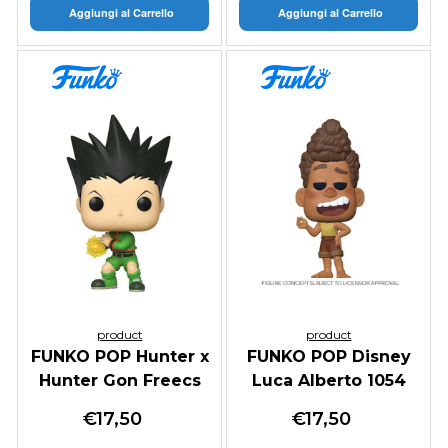
Aggiungi al Carrello
Aggiungi al Carrello
product
product
FUNKO POP Hunter x
FUNKO POP Disney
Hunter Gon Freecs
Luca Alberto 1054
651
€
17,50
€
17,50