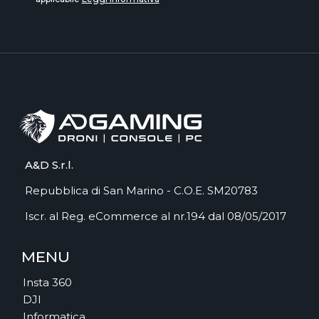
A&D S.r.l.
Repubblica di San Marino - C.O.E. SM20783
Iscr. al Reg. eCommerce al nr.194 dal 08/05/2017
MENU
Insta 360
DJI
Informatica