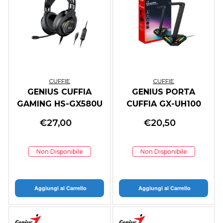
CUFFIE
CUFFIE
GENIUS CUFFIA
GENIUS PORTA
GAMING HS-GX580U
CUFFIA GX-UH100
BLK RS2
LED + HUB USB
€
27,00
€
20,50
Non Disponibile
Non Disponibile
Aggiungi al Carrello
Aggiungi al Carrello