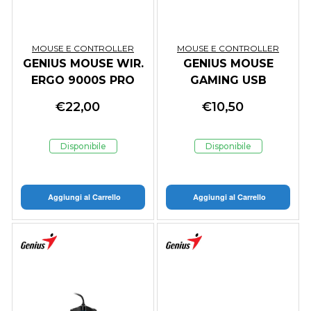
MOUSE E CONTROLLER
MOUSE E CONTROLLER
GENIUS MOUSE WIR.
GENIUS MOUSE
ERGO 9000S PRO
GAMING USB
MINI RGB BT DUO
SCORPION M300
€
22,00
€
10,50
WIRELESS (BT
7*RGB 6 BUTTONS
+2.4Ghz) PEAR
800-2400DPI 1.5m
Disponibile
Disponibile
Aggiungi al Carrello
Aggiungi al Carrello