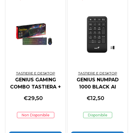
TASTIERE E DESKTOP
TASTIERE E DESKTOP
GENIUS GAMING
GENIUS NUMPAD
COMBO TASTIERA +
1000 BLACK AI
MOUSE SCORPION
2.4GHz
€
29,50
€
12,50
KM-GX6 IT
Non Disponibile
Disponibile