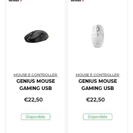
MOUSE E CONTROLLER
MOUSE E CONTROLLER
GENIUS MOUSE
GENIUS MOUSE
GAMING USB
GAMING USB
SCORPION M8250
SCORPION M8250
€
22,50
€
22,50
BLK BT & 2.4GHz
WHITE BT & 2.4GHz
8*RGB 800-3200DPI
8*RGB 800-3200DPI
AI
Disponibile
Disponibile