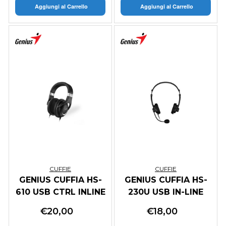
Aggiungi al Carrello
Aggiungi al Carrello
CUFFIE
CUFFIE
GENIUS CUFFIA HS-
GENIUS CUFFIA HS-
610 USB CTRL INLINE
230U USB IN-LINE
& MIC.
CTRL MICROFONO
€
20,00
€
18,00
ANDROID/iPHONE