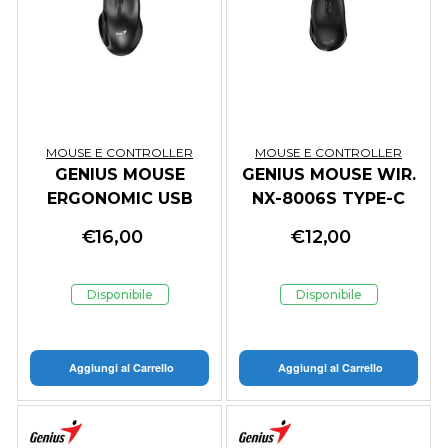
MOUSE E CONTROLLER
MOUSE E CONTROLLER
GENIUS MOUSE
GENIUS MOUSE WIR.
ERGONOMIC USB
NX-8006S TYPE-C
ERGO 8200S
SILENT con TYPE C
€
16,00
€
12,00
WIRELESS SILENT
RECEIVER BLACK
BLACK
Disponibile
Disponibile
Aggiungi al Carrello
Aggiungi al Carrello