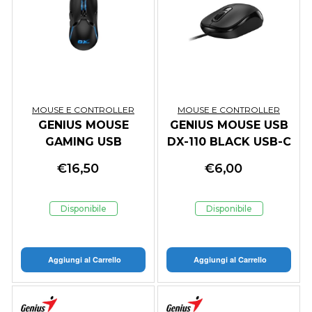
MOUSE E CONTROLLER
MOUSE E CONTROLLER
GENIUS MOUSE
GENIUS MOUSE USB
GAMING USB
DX-110 BLACK USB-C
SCORPION M700
RS2
€
16,50
€
6,00
12*RGB 6 BUTTONS
800-7200DPI 1.8m
Disponibile
Disponibile
Aggiungi al Carrello
Aggiungi al Carrello