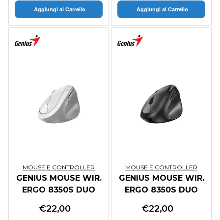
Aggiungi al Carrello
Aggiungi al Carrello
MOUSE E CONTROLLER
MOUSE E CONTROLLER
GENIUS MOUSE WIR.
GENIUS MOUSE WIR.
ERGO 8350S DUO
ERGO 8350S DUO
WIRELESS (BT
WIRELESS (BT
€
22,00
€
22,00
+2.4Ghz) AI
+2.4Ghz) AI