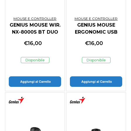
MOUSE E CONTROLLER
MOUSE E CONTROLLER
GENIUS MOUSE WIR.
GENIUS MOUSE
NX-8000S BT DUO
ERGONOMIC USB
WIRELESS (BT
ERGO 8200S
€
16,00
€
16,00
5.3+2.4Ghz)
WIRELESS SILENT
WHITE/GRAY
IRON PURPLE
Disponibile
Disponibile
Aggiungi al Carrello
Aggiungi al Carrello