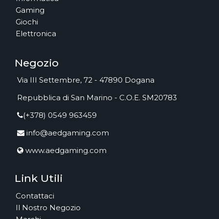
Gaming
Giochi
Elettronica
Negozio
Via III Settembre, 72 - 47890 Dogana
Repubblica di San Marino - C.O.E. SM20783
(+378) 0549 963459
info@aedgaming.com
www.aedgaming.com
Link Utili
Contattaci
Il Nostro Negozio