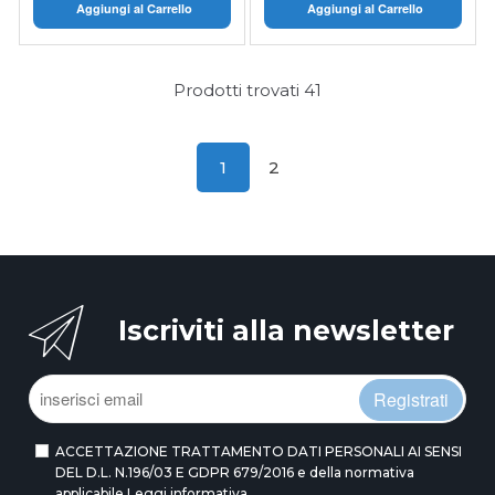
Aggiungi al Carrello
Aggiungi al Carrello
Prodotti trovati
41
1
2
Iscriviti alla newsletter
Registrati
ACCETTAZIONE TRATTAMENTO DATI PERSONALI AI SENSI
DEL D.L. N.196/03 E GDPR 679/2016 e della normativa
applicabile
Leggi informativa