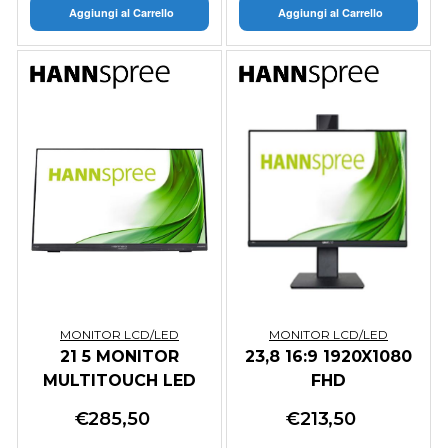
Aggiungi al Carrello
Aggiungi al Carrello
MONITOR LCD/LED
MONITOR LCD/LED
21 5 MONITOR
23,8 16:9 1920X1080
MULTITOUCH LED
FHD
€
285,50
€
213,50