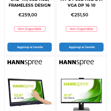
FRAMELESS DESIGN
VGA DP 16 10
HDMI DPX2
€
259,00
€
251,50
Non Disponibile
Non Disponibile
Aggiungi al Carrello
Aggiungi al Carrello