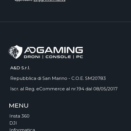
A&D S.r.l.
Repubblica di San Marino - C.O.E. SM20783
Iscr. al Reg. eCommerce al nr.194 dal 08/05/2017
MENU
Insta 360
DJI
Informatica