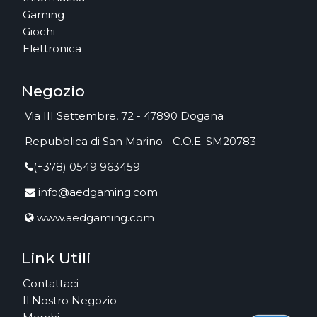
Gaming
Giochi
Elettronica
Negozio
Via III Settembre, 72 - 47890 Dogana
Repubblica di San Marino - C.O.E. SM20783
(+378) 0549 963459
info@aedgaming.com
www.aedgaming.com
Link Utili
Contattaci
Il Nostro Negozio