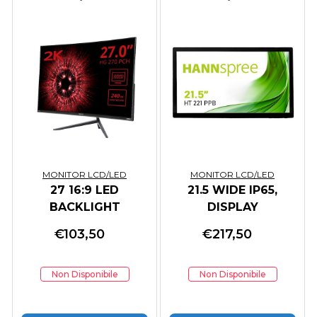
MONITOR LCD/LED
MONITOR LCD/LED
27 16:9 LED
21.5 WIDE IP65,
BACKLIGHT
DISPLAY
MONITOR
PROTECTION 3MM,
€
103,50
€
217,50
W/O FRONT
Non Disponibile
Non Disponibile