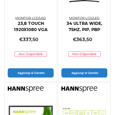
MONITOR LCD/LED
MONITOR LCD/LED
23,8 TOUCH
34 ULTRA WIDE,
1920X1080 VGA
75HZ, PIP, PBP
HDMI DISPLAYPORT
3440X1440
€
337,50
€
363,50
8MS
Non Disponibile
Non Disponibile
Aggiungi al Carrello
Aggiungi al Carrello