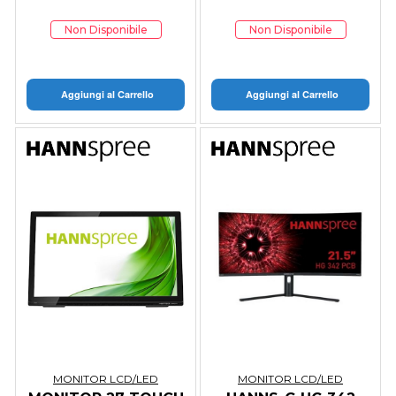
3000:1, 250 CDM,
STEREO VESA
TOUCH 10 POINTS,
Non Disponibile
Non Disponibile
HDMI/VGA/U
Aggiungi al Carrello
Aggiungi al Carrello
MONITOR LCD/LED
MONITOR LCD/LED