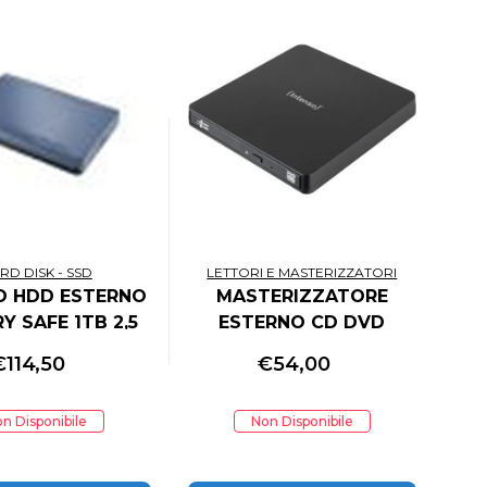
RD DISK - SSD
LETTORI E MASTERIZZATORI
O HDD ESTERNO
MASTERIZZATORE
 SAFE 1TB 2,5
ESTERNO CD DVD
SB 3.2 BLU
€
114,50
€
54,00
n Disponibile
Non Disponibile