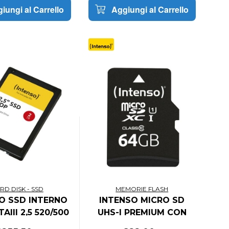
iungi al Carrello
Aggiungi al Carrello
RD DISK - SSD
MEMORIE FLASH
O SSD INTERNO
INTENSO MICRO SD
AIII 2,5 520/500
UHS-I PREMIUM CON
Mbps
INCL SD ADAPTER 64GB