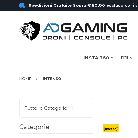
Spedizioni Gratuite Sopra € 50,00 escluso colli 
INSTA 360
DJI
HOME
INTENSO
Tutte le Categorie
Categorie