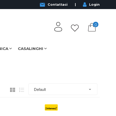
Contattaci
Login
0
NICA
CASALINGHI