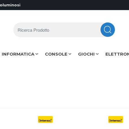
voluminosi
Ricerca Prodotto
INFORMATICA
CONSOLE
GIOCHI
ELETTRO