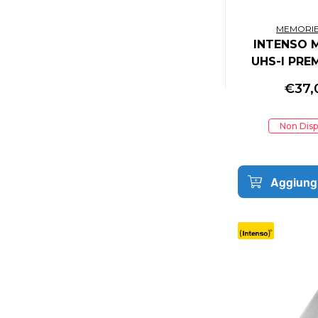
ASMODEE ITALIA
ASROCK
MEMORIE
INTENSO 
ASSEMBLE ENTERTAINMENT
UHS-I PRE
ASUS
INCL SD AD
ASUS
€
37,
CONFEZION
ASUS COMPONENTS
ASUSTOR INC.
Non Disp
AT GAMES
ATARI
ATHESI
Aggiungi
ATLUS
ATOMIC
AUDEZE
AUTODESK
AVANQUEST ITALIA
AVIGILON
AVM
AVM FRITZ!