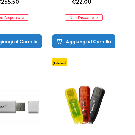
€
255,50
€
22,00
n Disponibile
Non Disponibile
iungi al Carrello
Aggiungi al Carrello