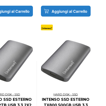
iungi al Carrello
Aggiungi al Carrello
RD DISK - SSD
HARD DISK - SSD
O SSD ESTERNO
INTENSO SSD ESTERNO
2TB USB 3.3 2X2
TX800 500GB USB 3.3