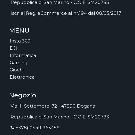
Repubblica di San Marino - C.O.E. SM20783
Iscr. al Reg. eCommerce al nr.194 dal 08/05/2017
MENU
Insta 360
DJI
Informatica
Gaming
Giochi
Elettronica
Negozio
Via III Settembre, 72 - 47890 Dogana
Repubblica di San Marino - C.O.E. SM20783
(+378) 0549 963459