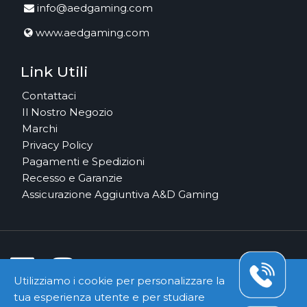
info@aedgaming.com
www.aedgaming.com
Link Utili
Contattaci
Il Nostro Negozio
Marchi
Privacy Policy
Pagamenti e Spedizioni
Recesso e Garanzie
Assicurazione Aggiuntiva A&D Gaming
Utilizziamo i cookie per personalizzare la
tua esperienza utente e per studiare
Pagamenti e Corrieri Sicuri