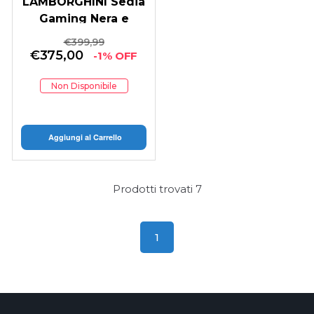
LAMBORGHINI Sedia
Gaming Nera e
Gialla
€
399,99
€
375,00
-1% OFF
Non Disponibile
Aggiungi al Carrello
Prodotti trovati
7
1