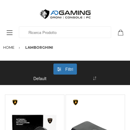
Ricerca Prodotto
HOME
LAMBORGHINI
Filtri