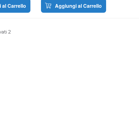
 al Carrello
Aggiungi al Carrello
vati
2