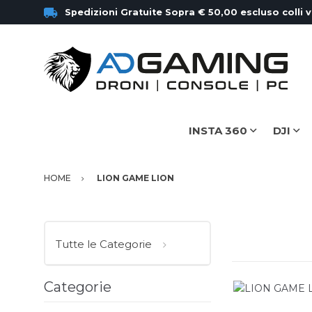
Spedizioni Gratuite Sopra € 50,00 escluso colli 
INSTA 360
DJI
HOME
LION GAME LION
Tutte le Categorie
Categorie