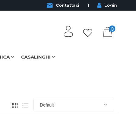
Contattaci
Login
0
NICA
CASALINGHI