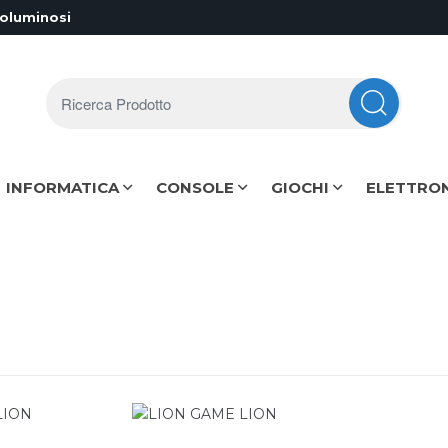
voluminosi
Ricerca Prodotto
INFORMATICA
CONSOLE
GIOCHI
ELETTRO