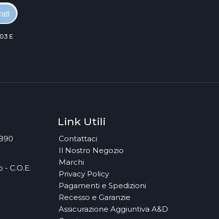
ati
03 E
Link Utili
7890
Contattaci
Il Nostro Negozio
Marchi
 - C.O.E.
Privacy Policy
Pagamenti e Spedizioni
Recesso e Garanzie
Assicurazione Aggiuntiva A&D