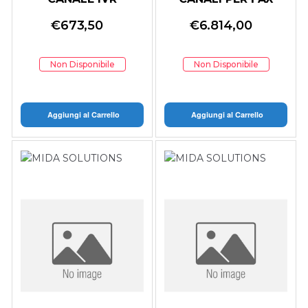
SERVER
€
673,50
€
6.814,00
Non Disponibile
Non Disponibile
Aggiungi al Carrello
Aggiungi al Carrello