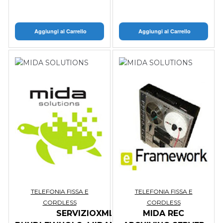
Aggiungi al Carrello
Aggiungi al Carrello
TELEFONIA FISSA E
TELEFONIA FISSA E
CORDLESS
CORDLESS
SERVIZIOXML-
MIDA REC