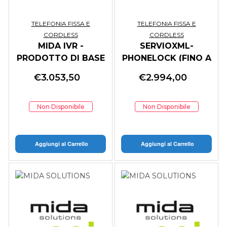
TELEFONIA FISSA E
TELEFONIA FISSA E
CORDLESS
CORDLESS
MIDA IVR -
SERVIOXML-
PRODOTTO DI BASE
PHONELOCK (FINO A
150 ESTENSIONI)
€
3.053,50
€
2.994,00
Non Disponibile
Non Disponibile
Aggiungi al Carrello
Aggiungi al Carrello