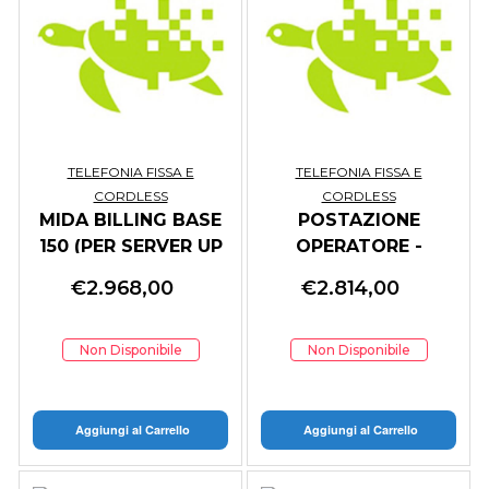
TELEFONIA FISSA E
TELEFONIA FISSA E
CORDLESS
CORDLESS
MIDA BILLING BASE
POSTAZIONE
150 (PER SERVER UP
OPERATORE -
TO 150 EXT)
ENTERPRISE
€
2.968,00
€
2.814,00
VERSION (1OPER.)
Non Disponibile
Non Disponibile
Aggiungi al Carrello
Aggiungi al Carrello