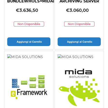
BUNDLEWHOLS+MIDADIRECTORY
ARCHIVING SERVER
FINO300EST
LICENSE (SERVER)
€
3.636,50
€
3.060,00
Non Disponibile
Non Disponibile
Aggiungi al Carrello
Aggiungi al Carrello