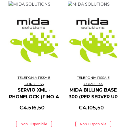
TELEFONIA FISSA E
TELEFONIA FISSA E
CORDLESS
CORDLESS
SERVIO XML -
MIDA BILLING BASE
PHONELOCK (FINO A
300 (PER SERVER UP
300 ESTENSIONI)
TO 300 EXT)
€
4.516,50
€
4.105,50
Non Disponibile
Non Disponibile