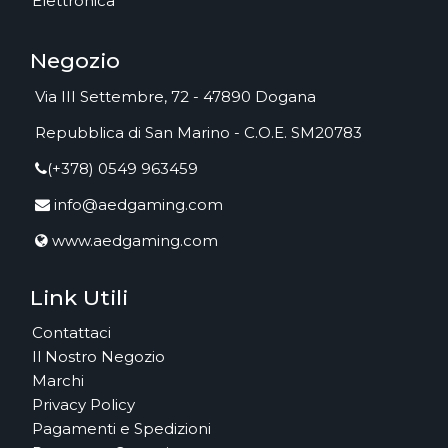
Elettronica
Negozio
Via III Settembre, 72 - 47890 Dogana
Repubblica di San Marino - C.O.E. SM20783
(+378) 0549 963459
info@aedgaming.com
www.aedgaming.com
Link Utili
Contattaci
Il Nostro Negozio
Marchi
Privacy Policy
Pagamenti e Spedizioni