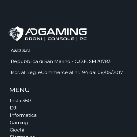
A&D S.r.l.
Repubblica di San Marino - C.O.E. SM20783
Iscr. al Reg. eCommerce al nr.194 dal 08/05/2017
MENU
Insta 360
DJI
Informatica
Gaming
Giochi