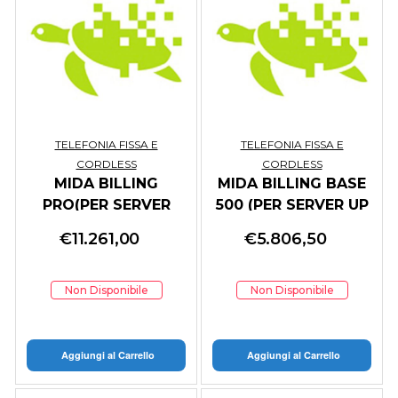
TELEFONIA FISSA E
TELEFONIA FISSA E
CORDLESS
CORDLESS
MIDA BILLING
MIDA BILLING BASE
PRO(PER SERVER
500 (PER SERVER UP
LICENSE UP TO
TO 500 EXT)
€
11.261,00
€
5.806,50
5000EXT)
Non Disponibile
Non Disponibile
Aggiungi al Carrello
Aggiungi al Carrello