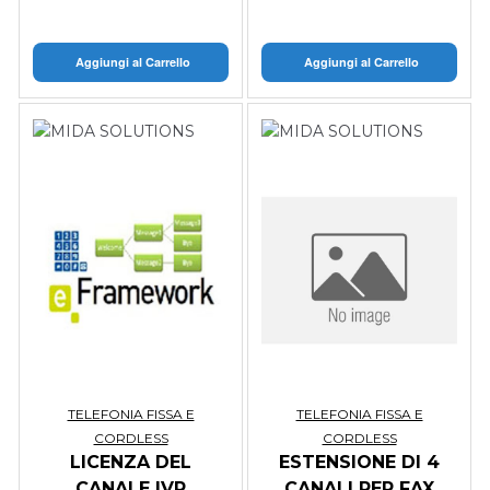
Aggiungi al Carrello
Aggiungi al Carrello
TELEFONIA FISSA E
TELEFONIA FISSA E
CORDLESS
CORDLESS
LICENZA DEL
ESTENSIONE DI 4
CANALE IVR
CANALI PER FAX