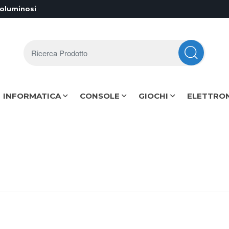
voluminosi
Ricerca Prodotto
INFORMATICA
CONSOLE
GIOCHI
ELETTRO