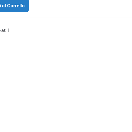
 al Carrello
vati
1