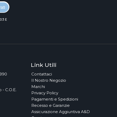
ati
03 E
Link Utili
7890
Contattaci
Il Nostro Negozio
Marchi
 - C.O.E.
Privacy Policy
Pagamenti e Spedizioni
Recesso e Garanzie
Assicurazione Aggiuntiva A&D