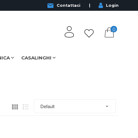
Contattaci
Login
0
NICA
CASALINGHI