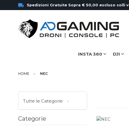
Spedizioni Gratuite Sopra € 50,00 escluso colli 
INSTA 360
DJI
HOME
NEC
Tutte le Categorie
Categorie