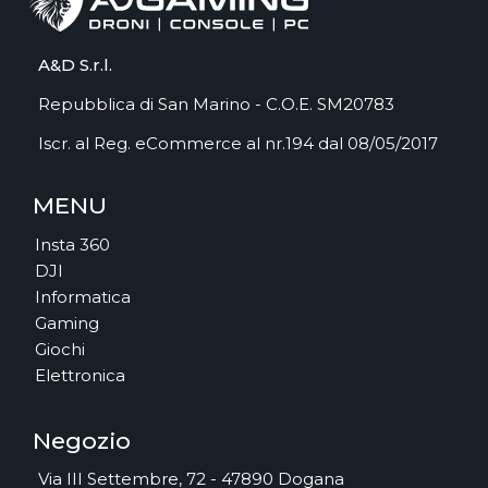
A&D S.r.l.
Repubblica di San Marino - C.O.E. SM20783
Iscr. al Reg. eCommerce al nr.194 dal 08/05/2017
MENU
Insta 360
DJI
Informatica
Gaming
Giochi
Elettronica
Negozio
Via III Settembre, 72 - 47890 Dogana