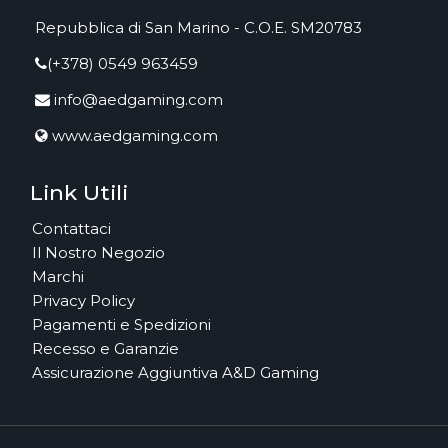
Repubblica di San Marino - C.O.E. SM20783
(+378) 0549 963459
info@aedgaming.com
www.aedgaming.com
Link Utili
Contattaci
Il Nostro Negozio
Marchi
Privacy Policy
Pagamenti e Spedizioni
Recesso e Garanzie
Assicurazione Aggiuntiva A&D Gaming