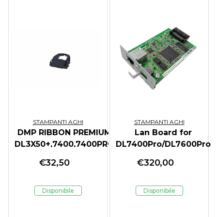
STAMPANTI AGHI
STAMPANTI AGHI
DMP RIBBON PREMIUM
Lan Board for
DL3X50+,7400,7400PRO
DL7400Pro/DL7600Pro
€
32,50
€
320,00
Disponibile
Disponibile