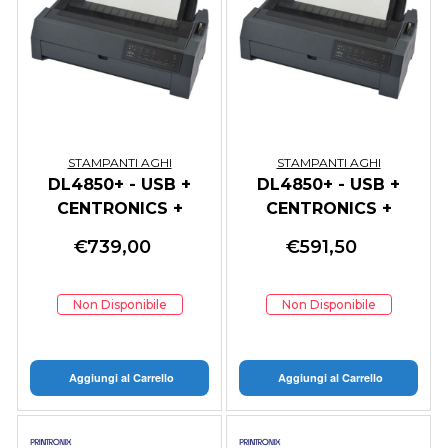
STAMPANTI AGHI
STAMPANTI AGHI
DL4850+ - USB +
DL4850+ - USB +
CENTRONICS +
CENTRONICS +
SERIAL - 230 VOLT
SERIAL + LAN
€
739,00
€
591,50
230VOLT
Non Disponibile
Non Disponibile
Aggiungi al Carrello
Aggiungi al Carrello