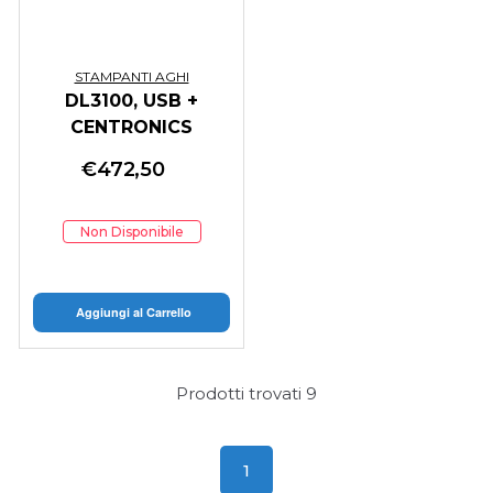
STAMPANTI AGHI
DL3100, USB +
CENTRONICS
€
472,50
Non Disponibile
Aggiungi al Carrello
Prodotti trovati
9
1