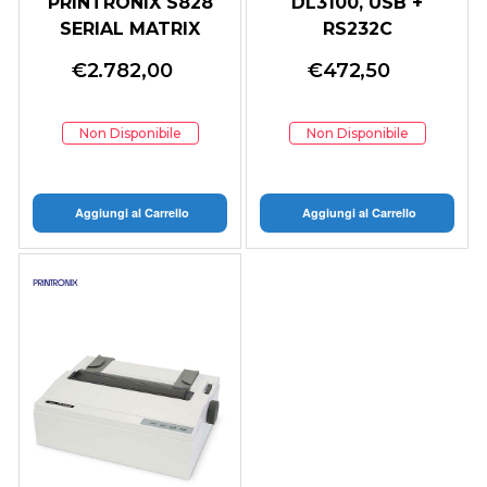
PRINTRONIX S828
DL3100, USB +
SERIAL MATRIX
RS232C
PRINTER
€
2.782,00
€
472,50
Non Disponibile
Non Disponibile
Aggiungi al Carrello
Aggiungi al Carrello