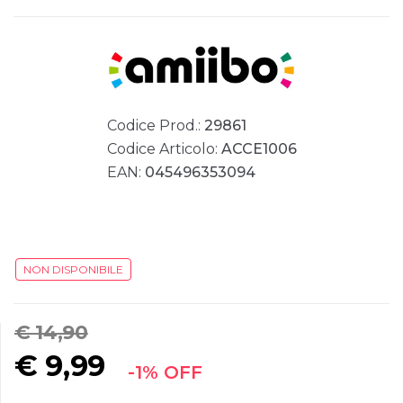
Codice Prod.:
29861
Codice Articolo:
ACCE1006
EAN:
045496353094
NON DISPONIBILE
€ 14,90
€
9,99
-1% OFF