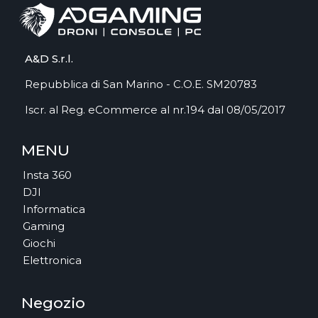
A&D S.r.l.
Repubblica di San Marino - C.O.E. SM20783
Iscr. al Reg. eCommerce al nr.194 dal 08/05/2017
MENU
Insta 360
DJI
Informatica
Gaming
Giochi
Elettronica
Negozio