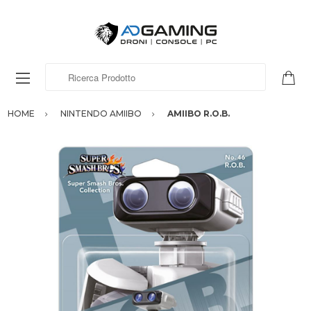
Ricerca Prodotto
HOME
NINTENDO AMIIBO
AMIIBO R.O.B.