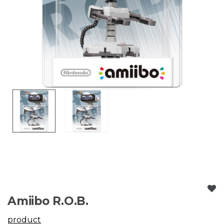
Amiibo R.O.B.
product