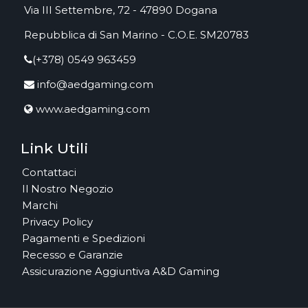
Via III Settembre, 72 - 47890 Dogana
Repubblica di San Marino - C.O.E. SM20783
(+378) 0549 963459
info@aedgaming.com
www.aedgaming.com
Link Utili
Contattaci
Il Nostro Negozio
Marchi
Privacy Policy
Pagamenti e Spedizioni
Recesso e Garanzie
Assicurazione Aggiuntiva A&D Gaming