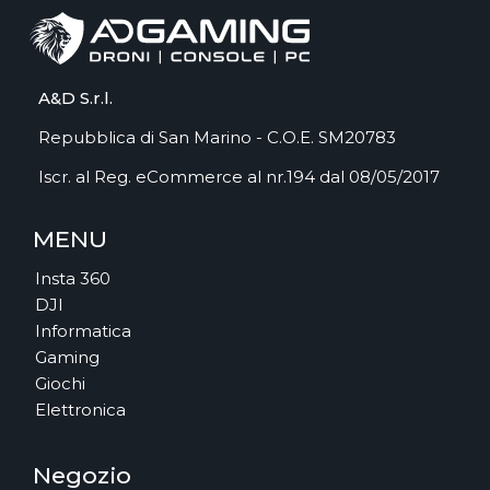
A&D S.r.l.
Repubblica di San Marino - C.O.E. SM20783
Iscr. al Reg. eCommerce al nr.194 dal 08/05/2017
MENU
Insta 360
DJI
Informatica
Gaming
Giochi
Elettronica
Negozio