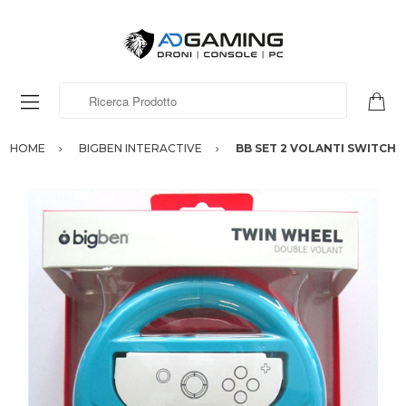
Ricerca Prodotto
HOME
BIGBEN INTERACTIVE
BB SET 2 VOLANTI SWITCH