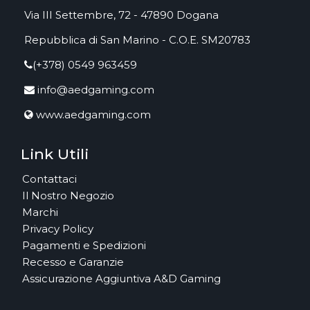
Via III Settembre, 72 - 47890 Dogana
Repubblica di San Marino - C.O.E. SM20783
(+378) 0549 963459
info@aedgaming.com
www.aedgaming.com
Link Utili
Contattaci
Il Nostro Negozio
Marchi
Privacy Policy
Pagamenti e Spedizioni
Recesso e Garanzie
Assicurazione Aggiuntiva A&D Gaming