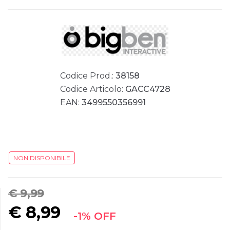
Codice Prod.:
38158
Codice Articolo:
GACC4728
EAN:
3499550356991
NON DISPONIBILE
€ 9,99
€
8,99
-1% OFF