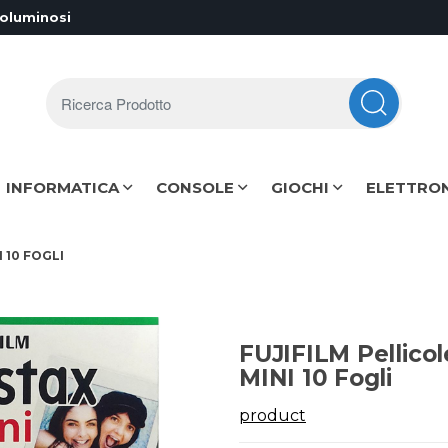
voluminosi
Ricerca Prodotto
INFORMATICA
CONSOLE
GIOCHI
ELETTRO
 10 FOGLI
FUJIFILM Pellicol
MINI 10 Fogli
product