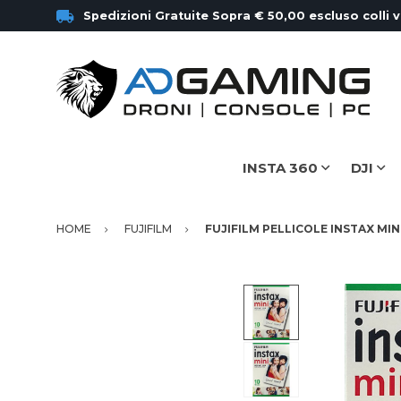
Spedizioni Gratuite Sopra € 50,00 escluso colli 
INSTA 360
DJI
HOME
FUJIFILM
FUJIFILM PELLICOLE INSTAX MINI