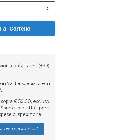
 al Carrello
ioni contattare il (+39)
 in 72H e spedizione in
LS
 sopra € 50,00, escluso
Sarete contattati per il
spese di spedizione.
questo prodotto?