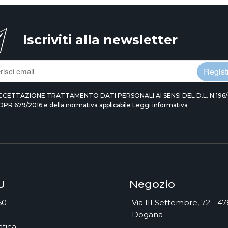
Iscriviti alla newsletter
Registr
CCETTAZIONE TRATTAMENTO DATI PERSONALI AI SENSI DEL D.L. N.196/
DPR 679/2016 e della normativa applicabile
Leggi informativa
U
Negozio
60
Via III Settembre, 72 - 4
Dogana
tica