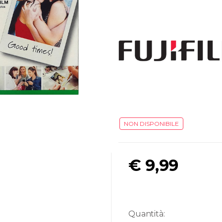
NON DISPONIBILE
€
9,99
Quantità: