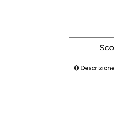
Sco
Descrizion