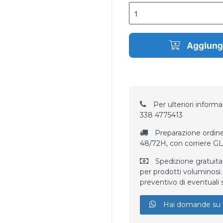
Aggiungi
Per ulteriori informaz
338 4775413
Preparazione ordine
48/72H, con corriere G
Spedizione gratuita
per prodotti voluminosi. 
preventivo di eventuali 
Hai domande su 