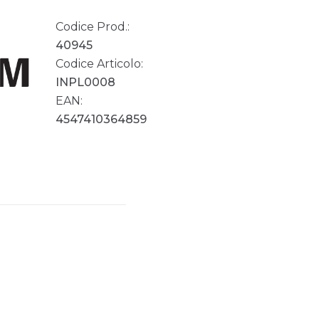
Codice Prod.:
40945
Codice Articolo:
INPL0008
EAN:
4547410364859