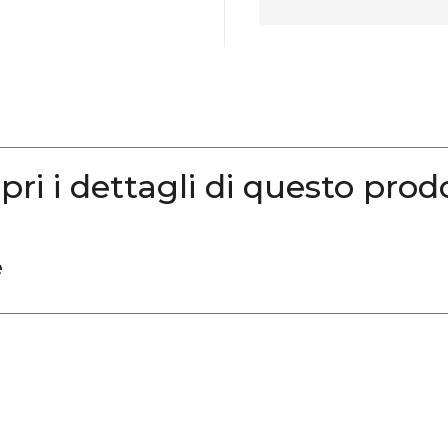
pri i dettagli di questo prod
e