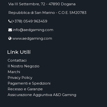
Via III Settembre, 72 - 47890 Dogana
Repubblica di San Marino - C.O.E. SM20783
(+378) 0549 963459
info@aedgaming.com
www.aedgaming.com
Link Utili
Contattaci
Il Nostro Negozio
Marchi
Privacy Policy
Pagamenti e Spedizioni
Recesso e Garanzie
Assicurazione Aggiuntiva A&D Gaming