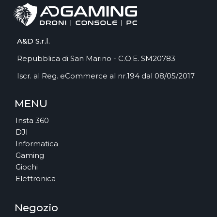
A&D S.r.l.
Repubblica di San Marino - C.O.E. SM20783
Iscr. al Reg. eCommerce al nr.194 dal 08/05/2017
MENU
Insta 360
DJI
Informatica
Gaming
Giochi
Elettronica
Negozio