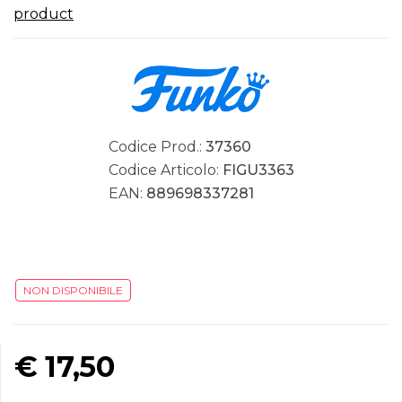
product
Codice Prod.:
37360
Codice Articolo:
FIGU3363
EAN:
889698337281
NON DISPONIBILE
€
17,50