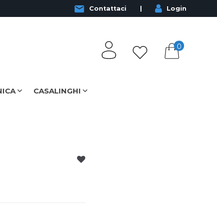
Contattaci
Login
0
NICA
CASALINGHI