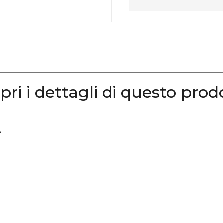
pri i dettagli di questo prod
e