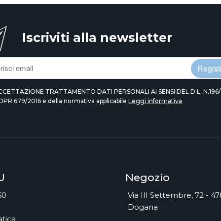
Iscriviti alla newsletter
Registr
CCETTAZIONE TRATTAMENTO DATI PERSONALI AI SENSI DEL D.L. N.196/
DPR 679/2016 e della normativa applicabile
Leggi informativa
U
Negozio
60
Via III Settembre, 72 - 4
Dogana
tica