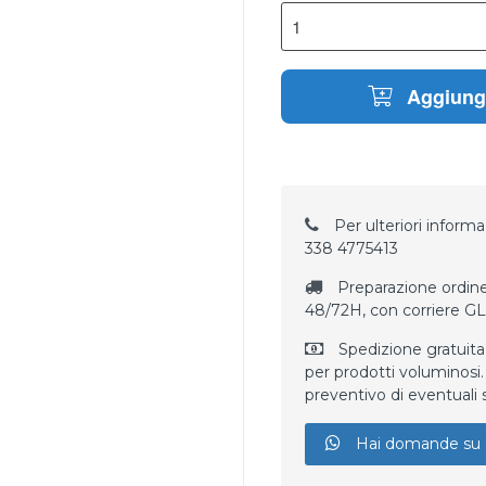
Aggiungi
Per ulteriori informaz
338 4775413
Preparazione ordine
48/72H, con corriere G
Spedizione gratuita
per prodotti voluminosi. 
preventivo di eventuali 
Hai domande su 