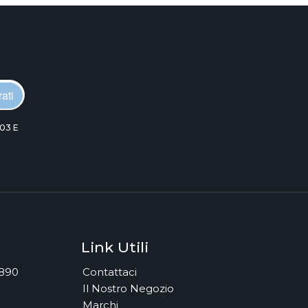
ati
03 E
Link Utili
7890
Contattaci
Il Nostro Negozio
Marchi