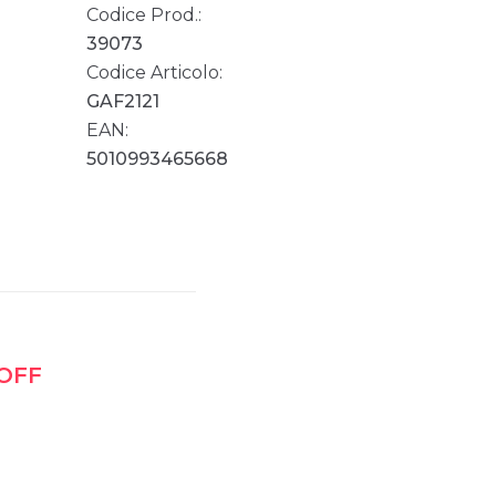
Codice Prod.:
39073
Codice Articolo:
GAF2121
EAN:
5010993465668
 OFF