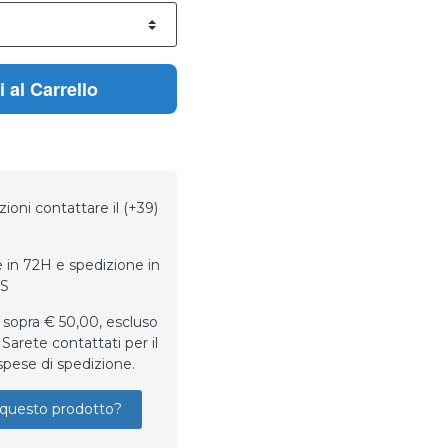
 al Carrello
ioni contattare il (+39)
 in 72H e spedizione in
LS
 sopra € 50,00, escluso
Sarete contattati per il
spese di spedizione.
questo prodotto?