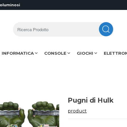
voluminosi
Ricerca Prodotto
INFORMATICA
CONSOLE
GIOCHI
ELETTRO
Pugni di Hulk
product