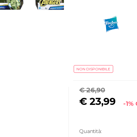
NON DISPONIBILE
€ 26,90
€
23,99
-1%
Quantità: