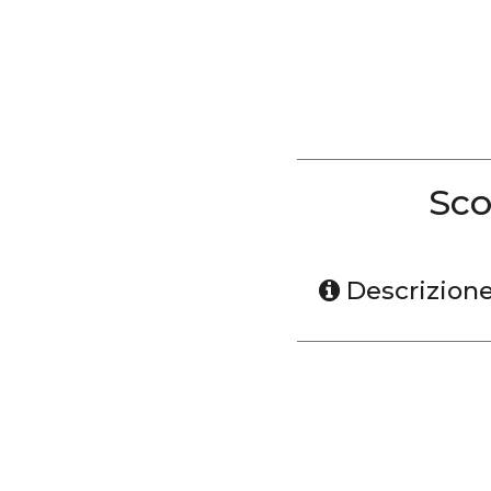
Sco
Descrizion