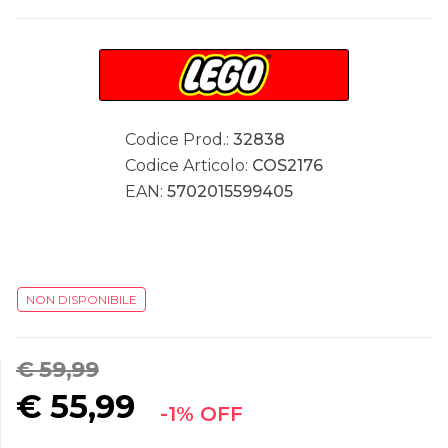
Codice Prod.:
32838
Codice Articolo:
COS2176
EAN:
5702015599405
NON DISPONIBILE
€ 59,99
€
55,99
-1% OFF