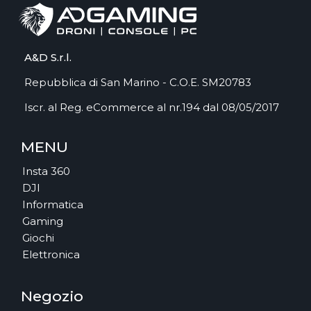
A&D S.r.l.
Repubblica di San Marino - C.O.E. SM20783
Iscr. al Reg. eCommerce al nr.194 dal 08/05/2017
MENU
Insta 360
DJI
Informatica
Gaming
Giochi
Elettronica
Negozio