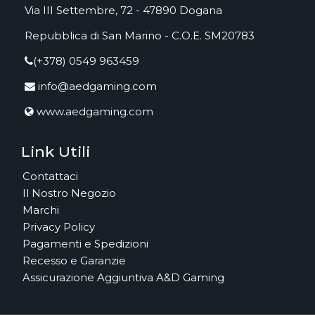
Via III Settembre, 72 - 47890 Dogana
Repubblica di San Marino - C.O.E. SM20783
(+378) 0549 963459
info@aedgaming.com
www.aedgaming.com
Link Utili
Contattaci
Il Nostro Negozio
Marchi
Privacy Policy
Pagamenti e Spedizioni
Recesso e Garanzie
Assicurazione Aggiuntiva A&D Gaming