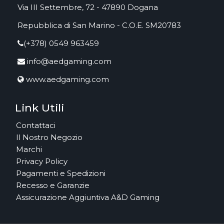
Via III Settembre, 72 - 47890 Dogana
Repubblica di San Marino - C.O.E. SM20783
(+378) 0549 963459
info@aedgaming.com
www.aedgaming.com
Link Utili
Contattaci
Il Nostro Negozio
Marchi
Privacy Policy
Pagamenti e Spedizioni
Recesso e Garanzie
Assicurazione Aggiuntiva A&D Gaming