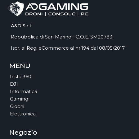
A&D S.r.l.
Repubblica di San Marino - C.O.E. SM20783
Iscr. al Reg. eCommerce al nr.194 dal 08/05/2017
MENU
Insta 360
DJI
Informatica
Gaming
Giochi
Elettronica
Negozio