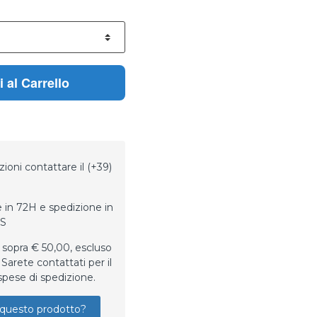
 al Carrello
ioni contattare il (+39)
 in 72H e spedizione in
LS
 sopra € 50,00, escluso
Sarete contattati per il
spese di spedizione.
questo prodotto?