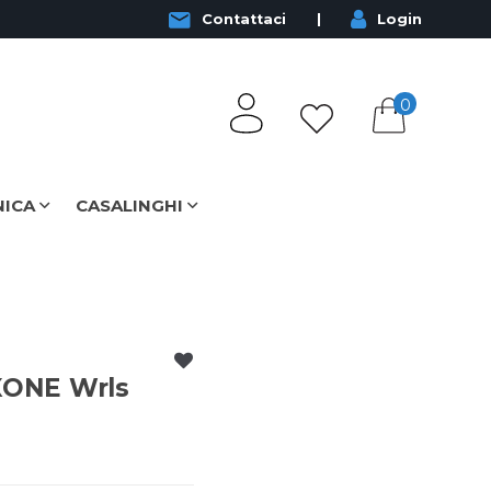
Contattaci
Login
0
NICA
CASALINGHI
ONE Wrls