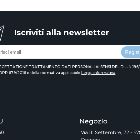
Iscriviti alla newsletter
Registr
CCETTAZIONE TRATTAMENTO DATI PERSONALI AI SENSI DEL D.L. N.196/
DPR 679/2016 e della normativa applicabile
Leggi informativa
U
Negozio
60
Via III Settembre, 72 - 4
Dogana