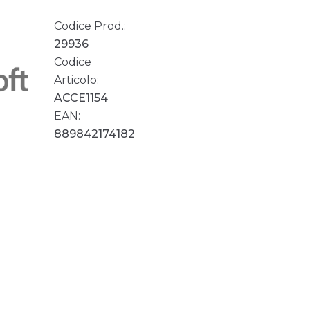
Codice Prod.:
29936
Codice
Articolo:
ACCE1154
EAN:
889842174182