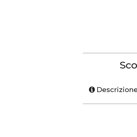
Sco
Descrizion