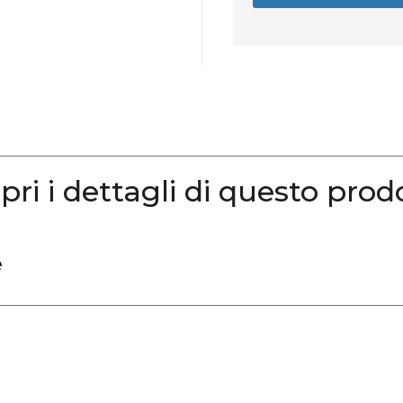
pri i dettagli di questo prod
e