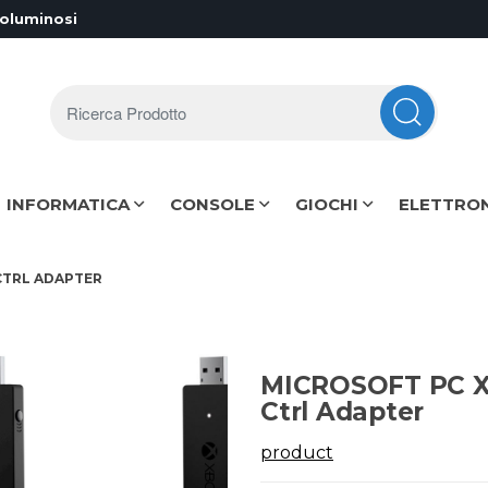
voluminosi
Ricerca Prodotto
INFORMATICA
CONSOLE
GIOCHI
ELETTRO
CTRL ADAPTER
MICROSOFT PC X
Ctrl Adapter
product