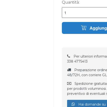
Quantità:
Aggiungi
Per ulteriori informaz
338 4775413
Preparazione ordine
48/72H, con corriere G
Spedizione gratuita
per prodotti voluminosi. 
preventivo di eventuali 
Hai domande su 