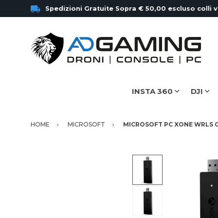
Spedizioni Gratuite Sopra € 50,00 escluso colli 
INSTA 360
DJI
HOME
MICROSOFT
MICROSOFT PC XONE WRLS 