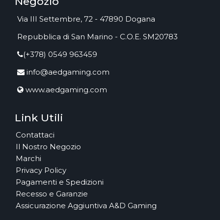
Negozio
Via III Settembre, 72 - 47890 Dogana
Repubblica di San Marino - C.O.E. SM20783
(+378) 0549 963459
info@aedgaming.com
www.aedgaming.com
Link Utili
Contattaci
Il Nostro Negozio
Marchi
Privacy Policy
Pagamenti e Spedizioni
Recesso e Garanzie
Assicurazione Aggiuntiva A&D Gaming