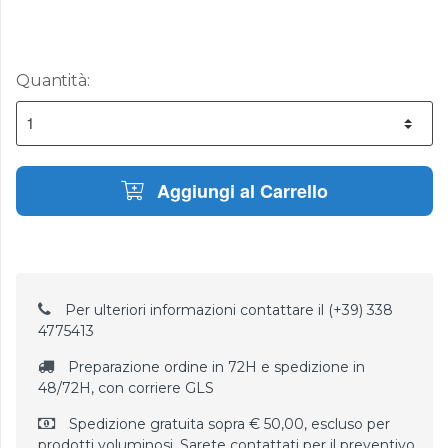
Quantità:
Aggiungi al Carrello
Per ulteriori informazioni contattare il (+39) 338
4775413
Preparazione ordine in 72H e spedizione in
48/72H, con corriere GLS
Spedizione gratuita sopra € 50,00, escluso per
prodotti voluminosi. Sarete contattati per il preventivo