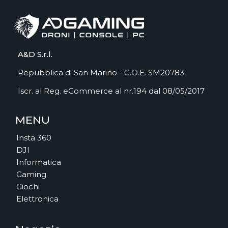
A&D S.r.l.
Repubblica di San Marino - C.O.E. SM20783
Iscr. al Reg. eCommerce al nr.194 dal 08/05/2017
MENU
Insta 360
DJI
Informatica
Gaming
Giochi
Elettronica