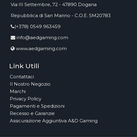
Via III Settembre, 72 - 47890 Dogana
Repubblica di San Marino - C.O.E. SM20783
(+378) 0549 963459
info@aedgaming.com
www.aedgaming.com
Link Utili
Contattaci
Il Nostro Negozio
Marchi
Privacy Policy
Pagamenti e Spedizioni
Recesso e Garanzie
Assicurazione Aggiuntiva A&D Gaming