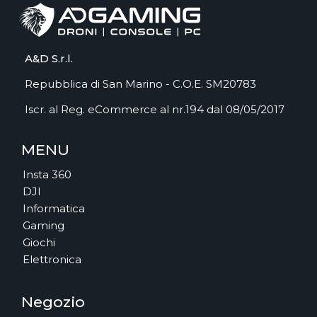
A&D S.r.l.
Repubblica di San Marino - C.O.E. SM20783
Iscr. al Reg. eCommerce al nr.194 dal 08/05/2017
MENU
Insta 360
DJI
Informatica
Gaming
Giochi
Elettronica
Negozio