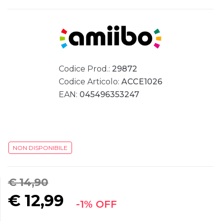
Codice Prod.:
29872
Codice Articolo:
ACCE1026
EAN:
045496353247
NON DISPONIBILE
€ 14,90
€
12,99
-1% OFF