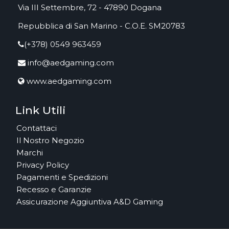
Via III Settembre, 72 - 47890 Dogana
Repubblica di San Marino - C.O.E. SM20783
(+378) 0549 963459
info@aedgaming.com
www.aedgaming.com
Link Utili
Contattaci
Il Nostro Negozio
Marchi
Privacy Policy
Pagamenti e Spedizioni
Recesso e Garanzie
Assicurazione Aggiuntiva A&D Gaming