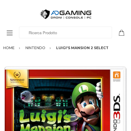
Ricerca Prodotto
HOME
NINTENDO
LUIGI'S MANSION 2 SELECT