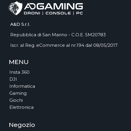
A&D S.r.l.
Repubblica di San Marino - C.O.E. SM20783
Iscr. al Reg. eCommerce al nr.194 dal 08/05/2017
MENU
Insta 360
DJI
Informatica
Gaming
Giochi
Elettronica
Negozio