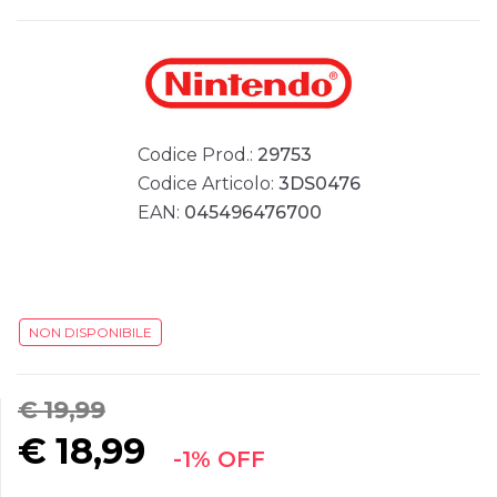
Codice Prod.:
29753
Codice Articolo:
3DS0476
EAN:
045496476700
NON DISPONIBILE
€ 19,99
€
18,99
-1% OFF