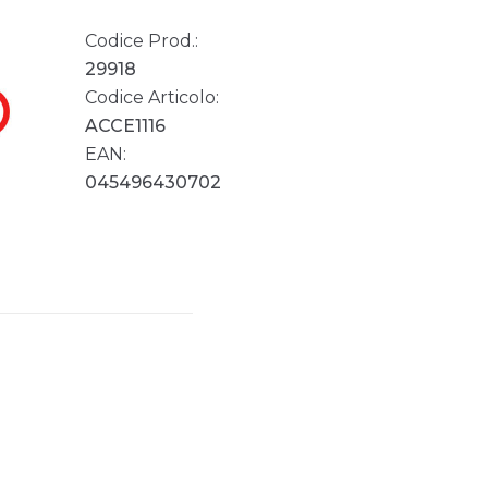
Codice Prod.:
29918
Codice Articolo:
ACCE1116
EAN:
045496430702