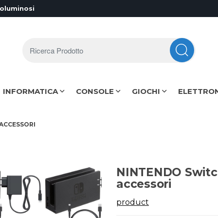
voluminosi
Ricerca Prodotto
INFORMATICA
CONSOLE
GIOCHI
ELETTRO
ACCESSORI
NINTENDO Switc
accessori
product