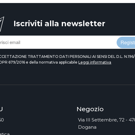
Iscriviti alla newsletter
Registr
CCETTAZIONE TRATTAMENTO DATI PERSONALI AI SENSI DEL D.L. N.196/
DPR 679/2016 e della normativa applicabile
Leggi informativa
U
Negozio
60
Via III Settembre, 72 - 4
Dogana
tica