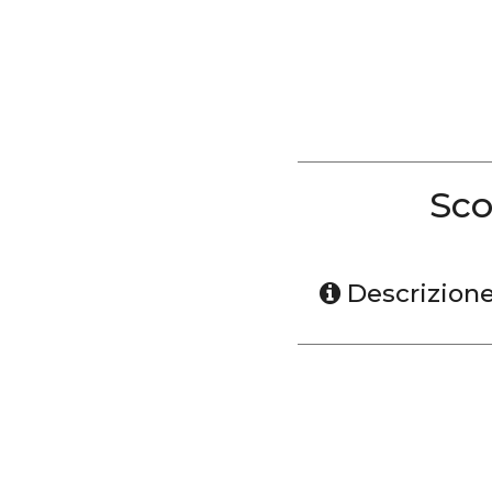
Sco
Descrizion