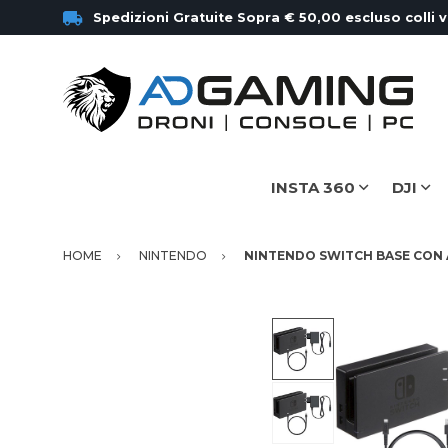
Spedizioni Gratuite Sopra € 50,00 escluso colli 
INSTA 360
DJI
HOME
NINTENDO
NINTENDO SWITCH BASE CON 