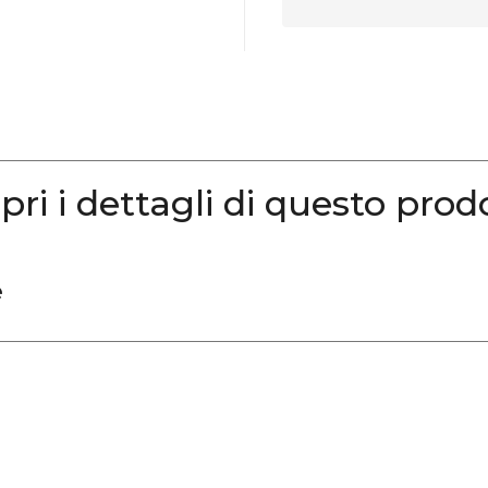
pri i dettagli di questo prod
e