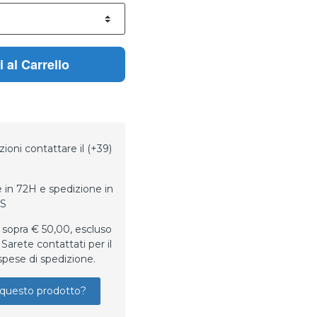
 al Carrello
ioni contattare il (+39)
 in 72H e spedizione in
LS
 sopra € 50,00, escluso
Sarete contattati per il
spese di spedizione.
questo prodotto?