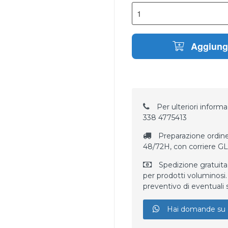
Aggiungi
Per ulteriori informaz
338 4775413
Preparazione ordine
48/72H, con corriere G
Spedizione gratuita
per prodotti voluminosi. 
preventivo di eventuali 
Hai domande su 