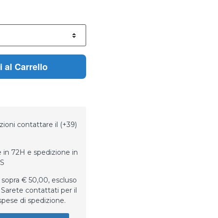
 al Carrello
ioni contattare il (+39)
 in 72H e spedizione in
LS
 sopra € 50,00, escluso
Sarete contattati per il
spese di spedizione.