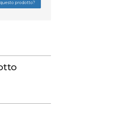
questo prodotto?
otto