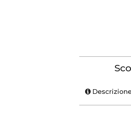
Sco
Descrizion