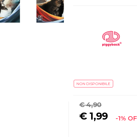
NON DISPONIBILE
€ 4,90
€
1,99
-1% O