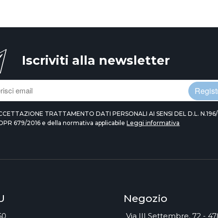
Iscriviti alla newsletter
Registr
CCETTAZIONE TRATTAMENTO DATI PERSONALI AI SENSI DEL D.L. N.196/
DPR 679/2016 e della normativa applicabile
Leggi informativa
U
Negozio
60
Via III Settembre, 72 - 4