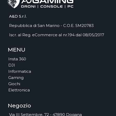
A&D S.r.l.
Repubblica di San Marino - C.O.E. SM20783
Iscr. al Reg. eCommerce al nr.194 dal 08/05/2017
MENU
Insta 360
DJI
Informatica
Gaming
Giochi
Elettronica
Negozio
Via III Settembre, 72 - 47890 Dogana