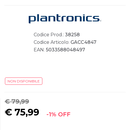
Codice Prod.:
38258
Codice Articolo:
GACC4847
EAN:
5033588048497
NON DISPONIBILE
€ 79,99
€
75,99
-1% OFF