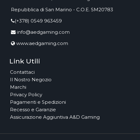
Repubblica di San Marino - C.O.E. SM20783
(+378) 0549 963459
info@aedgaming.com
www.aedgaming.com
Link Utili
Contattaci
Il Nostro Negozio
Marchi
Privacy Policy
Pagamenti e Spedizioni
Recesso e Garanzie
Assicurazione Aggiuntiva A&D Gaming