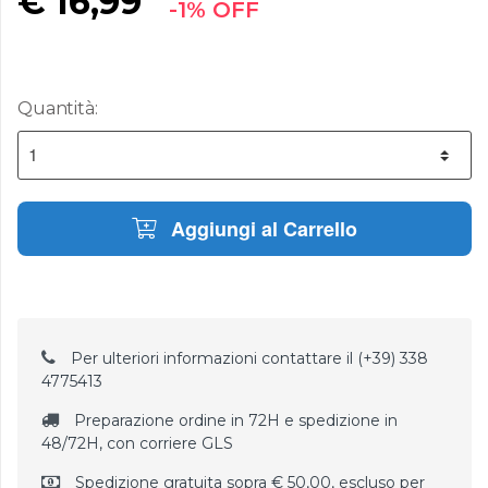
€
16,99
-1% OFF
Quantità:
Aggiungi al Carrello
Per ulteriori informazioni contattare il (+39) 338
4775413
Preparazione ordine in 72H e spedizione in
48/72H, con corriere GLS
Spedizione gratuita sopra € 50,00, escluso per