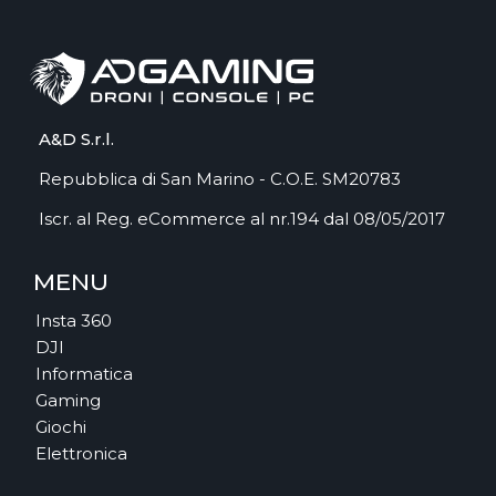
A&D S.r.l.
Repubblica di San Marino - C.O.E. SM20783
Iscr. al Reg. eCommerce al nr.194 dal 08/05/2017
MENU
Insta 360
DJI
Informatica
Gaming
Giochi
Elettronica