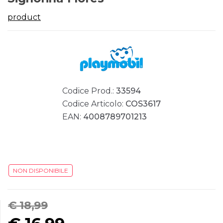
product
Codice Prod.:
33594
Codice Articolo:
COS3617
EAN:
4008789701213
NON DISPONIBILE
€ 18,99