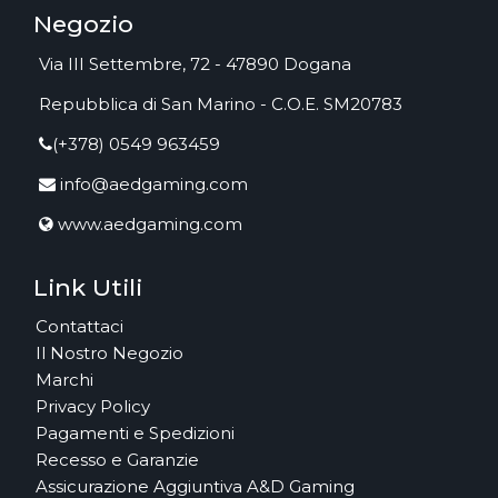
Negozio
Via III Settembre, 72 - 47890 Dogana
Repubblica di San Marino - C.O.E. SM20783
(+378) 0549 963459
info@aedgaming.com
www.aedgaming.com
Link Utili
Contattaci
Il Nostro Negozio
Marchi
Privacy Policy
Pagamenti e Spedizioni
Recesso e Garanzie
Assicurazione Aggiuntiva A&D Gaming