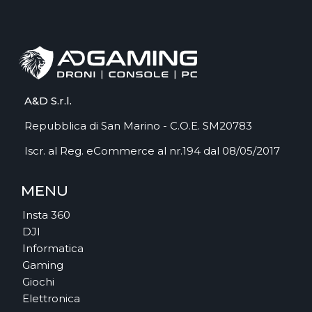
A&D S.r.l.
Repubblica di San Marino - C.O.E. SM20783
Iscr. al Reg. eCommerce al nr.194 dal 08/05/2017
MENU
Insta 360
DJI
Informatica
Gaming
Giochi
Elettronica