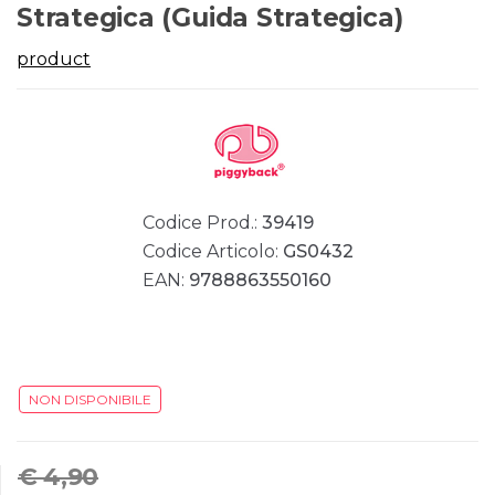
Strategica (Guida Strategica)
product
Codice Prod.:
39419
Codice Articolo:
GS0432
EAN:
9788863550160
NON DISPONIBILE
€ 4,90