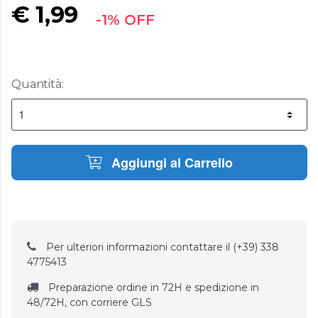
€
1,99
-1% OFF
Quantità:
Aggiungi al Carrello
Per ulteriori informazioni contattare il (+39) 338
4775413
Preparazione ordine in 72H e spedizione in
48/72H, con corriere GLS