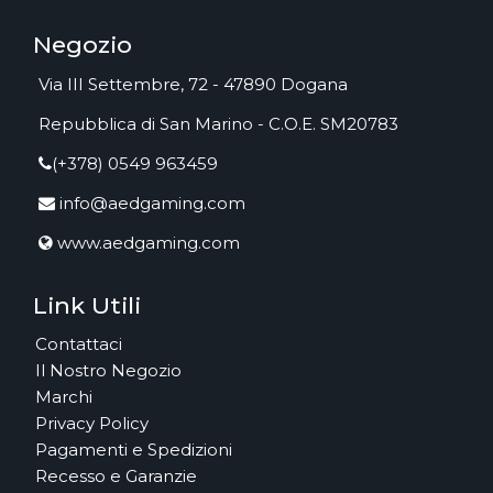
Negozio
Via III Settembre, 72 - 47890 Dogana
Repubblica di San Marino - C.O.E. SM20783
(+378) 0549 963459
info@aedgaming.com
www.aedgaming.com
Link Utili
Contattaci
Il Nostro Negozio
Marchi
Privacy Policy
Pagamenti e Spedizioni
Recesso e Garanzie